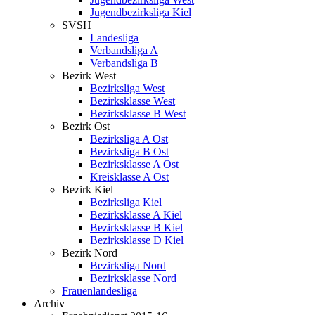
Jugendbezirksliga Kiel
SVSH
Landesliga
Verbandsliga A
Verbandsliga B
Bezirk West
Bezirksliga West
Bezirksklasse West
Bezirksklasse B West
Bezirk Ost
Bezirksliga A Ost
Bezirksliga B Ost
Bezirksklasse A Ost
Kreisklasse A Ost
Bezirk Kiel
Bezirksliga Kiel
Bezirksklasse A Kiel
Bezirksklasse B Kiel
Bezirksklasse D Kiel
Bezirk Nord
Bezirksliga Nord
Bezirksklasse Nord
Frauenlandesliga
Archiv