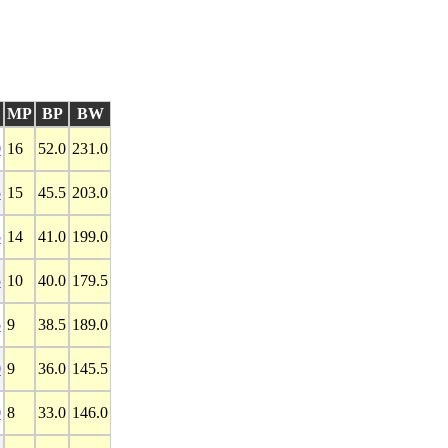
MP
BP
BW
0
16
52.0
231.0
5
15
45.5
203.0
5
14
41.0
199.0
5
10
40.0
179.5
5
9
38.5
189.0
0
9
36.0
145.5
0
8
33.0
146.0