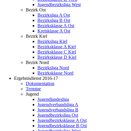
Jugendbezirksliga West
Bezirk Ost
Bezirksliga A Ost
Bezirksliga B Ost
Bezirksklasse A Ost
Kreisklasse A Ost
Bezirk Kiel
Bezirksliga Kiel
Bezirksklasse A Kiel
Bezirksklasse C Kiel
Bezirksklasse D Kiel
Bezirk Nord
Bezirksliga Nord
Bezirksklasse Nord
Ergebnisdienst 2016-17
Dokumentation
Termine
Jugend
Jugendlandesliga
Jugendverbandsliga A
Jugendverbandsliga B
Jugendbezirksliga Ost
Jugendbezirksklasse A Ost
Jugendbezirksklasse B Ost
Jugendbezirksliga West