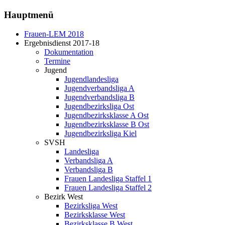
Hauptmenü
Frauen-LEM 2018
Ergebnisdienst 2017-18
Dokumentation
Termine
Jugend
Jugendlandesliga
Jugendverbandsliga A
Jugendverbandsliga B
Jugendbezirksliga Ost
Jugendbezirksklasse A Ost
Jugendbezirksklasse B Ost
Jugendbezirksliga Kiel
SVSH
Landesliga
Verbandsliga A
Verbandsliga B
Frauen Landesliga Staffel 1
Frauen Landesliga Staffel 2
Bezirk West
Bezirksliga West
Bezirksklasse West
Bezirksklasse B West