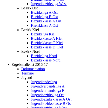
Jugendbezirksliga West
Bezirk Ost
Bezirksliga A Ost
Bezirksliga B Ost
Bezirksklasse A Ost
Kreisklasse A Ost
Bezirk Kiel
Bezirksliga Kiel
Bezirksklasse A Kiel
Bezirksklasse C Kiel
Bezirksklasse D Kiel
Bezirk Nord
Bezirksliga Nord
Bezirksklasse Nord
Ergebnisdienst 2016-17
Dokumentation
Termine
Jugend
Jugendlandesliga
Jugendverbandsliga A
Jugendverbandsliga B
Jugendbezirksliga Ost
Jugendbezirksklasse A Ost
Jugendbezirksklasse B Ost
Jugendbezirksliga West