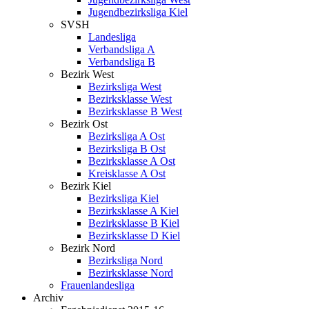
Jugendbezirksliga Kiel
SVSH
Landesliga
Verbandsliga A
Verbandsliga B
Bezirk West
Bezirksliga West
Bezirksklasse West
Bezirksklasse B West
Bezirk Ost
Bezirksliga A Ost
Bezirksliga B Ost
Bezirksklasse A Ost
Kreisklasse A Ost
Bezirk Kiel
Bezirksliga Kiel
Bezirksklasse A Kiel
Bezirksklasse B Kiel
Bezirksklasse D Kiel
Bezirk Nord
Bezirksliga Nord
Bezirksklasse Nord
Frauenlandesliga
Archiv