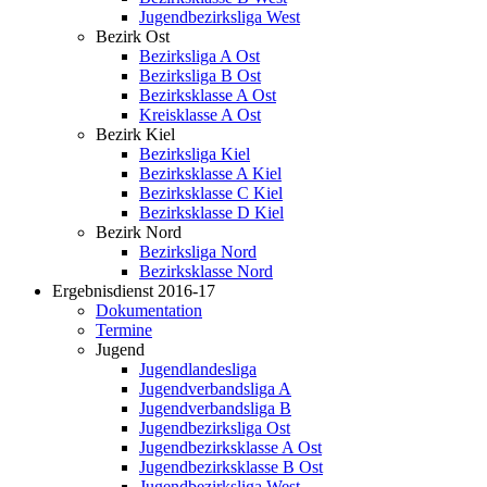
Jugendbezirksliga West
Bezirk Ost
Bezirksliga A Ost
Bezirksliga B Ost
Bezirksklasse A Ost
Kreisklasse A Ost
Bezirk Kiel
Bezirksliga Kiel
Bezirksklasse A Kiel
Bezirksklasse C Kiel
Bezirksklasse D Kiel
Bezirk Nord
Bezirksliga Nord
Bezirksklasse Nord
Ergebnisdienst 2016-17
Dokumentation
Termine
Jugend
Jugendlandesliga
Jugendverbandsliga A
Jugendverbandsliga B
Jugendbezirksliga Ost
Jugendbezirksklasse A Ost
Jugendbezirksklasse B Ost
Jugendbezirksliga West