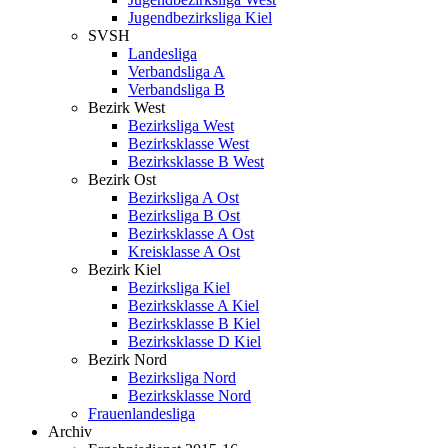
Jugendbezirksliga Kiel
SVSH
Landesliga
Verbandsliga A
Verbandsliga B
Bezirk West
Bezirksliga West
Bezirksklasse West
Bezirksklasse B West
Bezirk Ost
Bezirksliga A Ost
Bezirksliga B Ost
Bezirksklasse A Ost
Kreisklasse A Ost
Bezirk Kiel
Bezirksliga Kiel
Bezirksklasse A Kiel
Bezirksklasse B Kiel
Bezirksklasse D Kiel
Bezirk Nord
Bezirksliga Nord
Bezirksklasse Nord
Frauenlandesliga
Archiv