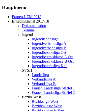
Hauptmenü
Frauen-LEM 2018
Ergebnisdienst 2017-18
Dokumentation
Termine
Jugend
Jugendlandesliga
Jugendverbandsliga A
Jugendverbandsliga B
Jugendbezirksliga Ost
Jugendbezirksklasse A Ost
Jugendbezirksklasse B Ost
Jugendbezirksliga Kiel
SVSH
Landesliga
Verbandsliga A
Verbandsliga B
Frauen Landesliga Staffel 1
Frauen Landesliga Staffel 2
Bezirk West
Bezirksliga West
Bezirksklasse West
Bezirksklasse B West