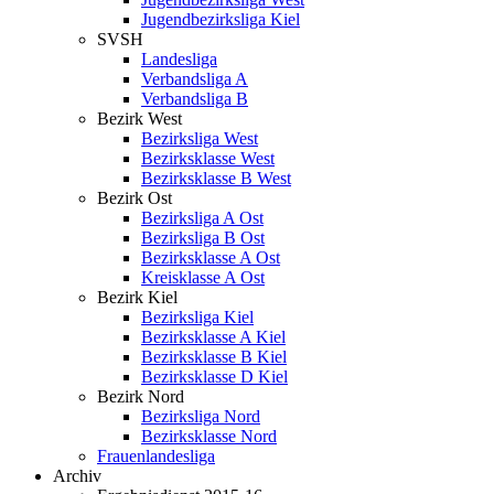
Jugendbezirksliga Kiel
SVSH
Landesliga
Verbandsliga A
Verbandsliga B
Bezirk West
Bezirksliga West
Bezirksklasse West
Bezirksklasse B West
Bezirk Ost
Bezirksliga A Ost
Bezirksliga B Ost
Bezirksklasse A Ost
Kreisklasse A Ost
Bezirk Kiel
Bezirksliga Kiel
Bezirksklasse A Kiel
Bezirksklasse B Kiel
Bezirksklasse D Kiel
Bezirk Nord
Bezirksliga Nord
Bezirksklasse Nord
Frauenlandesliga
Archiv