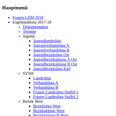
Hauptmenü
Frauen-LEM 2018
Ergebnisdienst 2017-18
Dokumentation
Termine
Jugend
Jugendlandesliga
Jugendverbandsliga A
Jugendverbandsliga B
Jugendbezirksliga Ost
Jugendbezirksklasse A Ost
Jugendbezirksklasse B Ost
Jugendbezirksliga Kiel
SVSH
Landesliga
Verbandsliga A
Verbandsliga B
Frauen Landesliga Staffel 1
Frauen Landesliga Staffel 2
Bezirk West
Bezirksliga West
Bezirksklasse West
Bezirksklasse B West