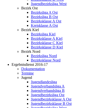
Jugendbezirksliga West
Bezirk Ost
Bezirksliga A Ost
Bezirksliga B Ost
Bezirksklasse A Ost
Kreisklasse A Ost
Bezirk Kiel
Bezirksliga Kiel
Bezirksklasse A Kiel
Bezirksklasse C Kiel
Bezirksklasse D Kiel
Bezirk Nord
Bezirksliga Nord
Bezirksklasse Nord
Ergebnisdienst 2016-17
Dokumentation
Termine
Jugend
Jugendlandesliga
Jugendverbandsliga A
Jugendverbandsliga B
Jugendbezirksliga Ost
Jugendbezirksklasse A Ost
Jugendbezirksklasse B Ost
Jugendbezirksliga West