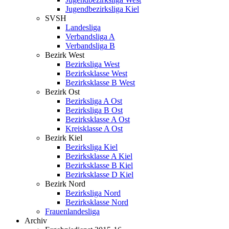
Jugendbezirksliga Kiel
SVSH
Landesliga
Verbandsliga A
Verbandsliga B
Bezirk West
Bezirksliga West
Bezirksklasse West
Bezirksklasse B West
Bezirk Ost
Bezirksliga A Ost
Bezirksliga B Ost
Bezirksklasse A Ost
Kreisklasse A Ost
Bezirk Kiel
Bezirksliga Kiel
Bezirksklasse A Kiel
Bezirksklasse B Kiel
Bezirksklasse D Kiel
Bezirk Nord
Bezirksliga Nord
Bezirksklasse Nord
Frauenlandesliga
Archiv