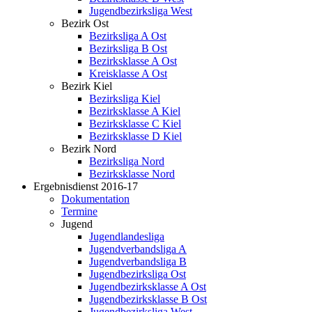
Jugendbezirksliga West
Bezirk Ost
Bezirksliga A Ost
Bezirksliga B Ost
Bezirksklasse A Ost
Kreisklasse A Ost
Bezirk Kiel
Bezirksliga Kiel
Bezirksklasse A Kiel
Bezirksklasse C Kiel
Bezirksklasse D Kiel
Bezirk Nord
Bezirksliga Nord
Bezirksklasse Nord
Ergebnisdienst 2016-17
Dokumentation
Termine
Jugend
Jugendlandesliga
Jugendverbandsliga A
Jugendverbandsliga B
Jugendbezirksliga Ost
Jugendbezirksklasse A Ost
Jugendbezirksklasse B Ost
Jugendbezirksliga West