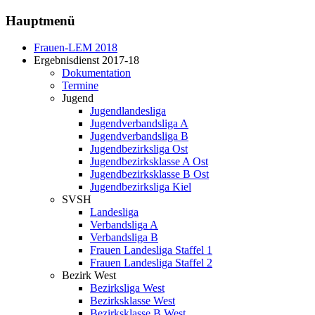
Hauptmenü
Frauen-LEM 2018
Ergebnisdienst 2017-18
Dokumentation
Termine
Jugend
Jugendlandesliga
Jugendverbandsliga A
Jugendverbandsliga B
Jugendbezirksliga Ost
Jugendbezirksklasse A Ost
Jugendbezirksklasse B Ost
Jugendbezirksliga Kiel
SVSH
Landesliga
Verbandsliga A
Verbandsliga B
Frauen Landesliga Staffel 1
Frauen Landesliga Staffel 2
Bezirk West
Bezirksliga West
Bezirksklasse West
Bezirksklasse B West