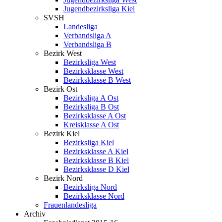
Jugendbezirksliga Kiel
SVSH
Landesliga
Verbandsliga A
Verbandsliga B
Bezirk West
Bezirksliga West
Bezirksklasse West
Bezirksklasse B West
Bezirk Ost
Bezirksliga A Ost
Bezirksliga B Ost
Bezirksklasse A Ost
Kreisklasse A Ost
Bezirk Kiel
Bezirksliga Kiel
Bezirksklasse A Kiel
Bezirksklasse B Kiel
Bezirksklasse D Kiel
Bezirk Nord
Bezirksliga Nord
Bezirksklasse Nord
Frauenlandesliga
Archiv