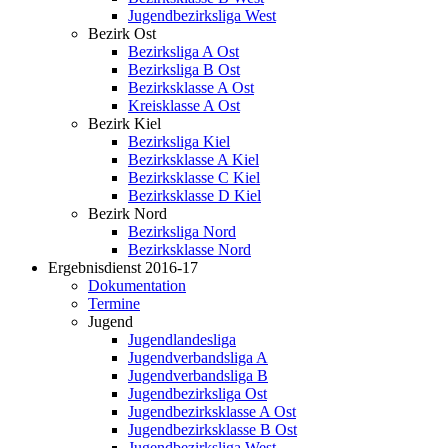
Jugendbezirksliga West
Bezirk Ost
Bezirksliga A Ost
Bezirksliga B Ost
Bezirksklasse A Ost
Kreisklasse A Ost
Bezirk Kiel
Bezirksliga Kiel
Bezirksklasse A Kiel
Bezirksklasse C Kiel
Bezirksklasse D Kiel
Bezirk Nord
Bezirksliga Nord
Bezirksklasse Nord
Ergebnisdienst 2016-17
Dokumentation
Termine
Jugend
Jugendlandesliga
Jugendverbandsliga A
Jugendverbandsliga B
Jugendbezirksliga Ost
Jugendbezirksklasse A Ost
Jugendbezirksklasse B Ost
Jugendbezirksliga West