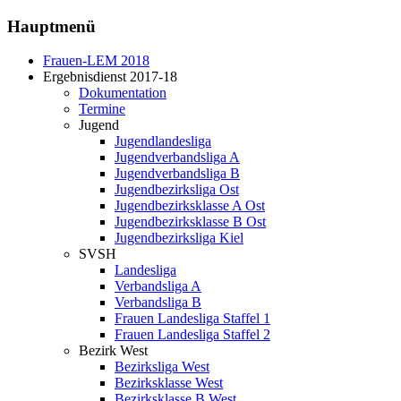
Hauptmenü
Frauen-LEM 2018
Ergebnisdienst 2017-18
Dokumentation
Termine
Jugend
Jugendlandesliga
Jugendverbandsliga A
Jugendverbandsliga B
Jugendbezirksliga Ost
Jugendbezirksklasse A Ost
Jugendbezirksklasse B Ost
Jugendbezirksliga Kiel
SVSH
Landesliga
Verbandsliga A
Verbandsliga B
Frauen Landesliga Staffel 1
Frauen Landesliga Staffel 2
Bezirk West
Bezirksliga West
Bezirksklasse West
Bezirksklasse B West