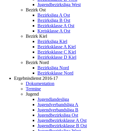
Jugendbezirksliga West
Bezirk Ost
Bezirksliga A Ost
Bezirksliga B Ost
Bezirksklasse A Ost
Kreisklasse A Ost
Bezirk Kiel
Bezirksliga Kiel
Bezirksklasse A Kiel
Bezirksklasse C Kiel
Bezirksklasse D Kiel
Bezirk Nord
Bezirksliga Nord
Bezirksklasse Nord
Ergebnisdienst 2016-17
Dokumentation
Termine
Jugend
Jugendlandesliga
Jugendverbandsliga A
Jugendverbandsliga B
Jugendbezirksliga Ost
Jugendbezirksklasse A Ost
Jugendbezirksklasse B Ost
Jugendbezirksliga West