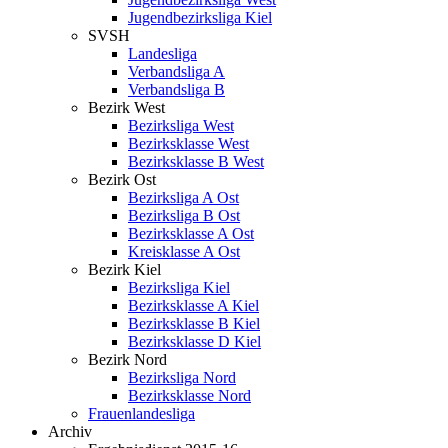
Jugendbezirksliga Kiel
SVSH
Landesliga
Verbandsliga A
Verbandsliga B
Bezirk West
Bezirksliga West
Bezirksklasse West
Bezirksklasse B West
Bezirk Ost
Bezirksliga A Ost
Bezirksliga B Ost
Bezirksklasse A Ost
Kreisklasse A Ost
Bezirk Kiel
Bezirksliga Kiel
Bezirksklasse A Kiel
Bezirksklasse B Kiel
Bezirksklasse D Kiel
Bezirk Nord
Bezirksliga Nord
Bezirksklasse Nord
Frauenlandesliga
Archiv