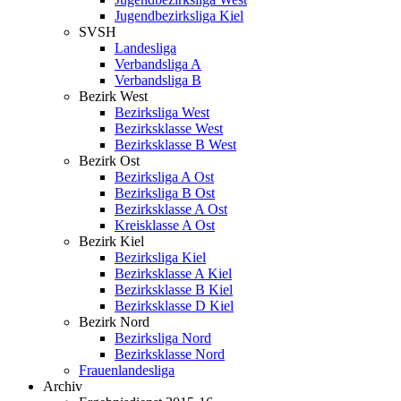
Jugendbezirksliga Kiel
SVSH
Landesliga
Verbandsliga A
Verbandsliga B
Bezirk West
Bezirksliga West
Bezirksklasse West
Bezirksklasse B West
Bezirk Ost
Bezirksliga A Ost
Bezirksliga B Ost
Bezirksklasse A Ost
Kreisklasse A Ost
Bezirk Kiel
Bezirksliga Kiel
Bezirksklasse A Kiel
Bezirksklasse B Kiel
Bezirksklasse D Kiel
Bezirk Nord
Bezirksliga Nord
Bezirksklasse Nord
Frauenlandesliga
Archiv