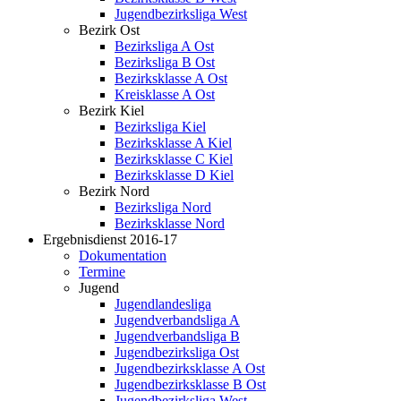
Jugendbezirksliga West
Bezirk Ost
Bezirksliga A Ost
Bezirksliga B Ost
Bezirksklasse A Ost
Kreisklasse A Ost
Bezirk Kiel
Bezirksliga Kiel
Bezirksklasse A Kiel
Bezirksklasse C Kiel
Bezirksklasse D Kiel
Bezirk Nord
Bezirksliga Nord
Bezirksklasse Nord
Ergebnisdienst 2016-17
Dokumentation
Termine
Jugend
Jugendlandesliga
Jugendverbandsliga A
Jugendverbandsliga B
Jugendbezirksliga Ost
Jugendbezirksklasse A Ost
Jugendbezirksklasse B Ost
Jugendbezirksliga West