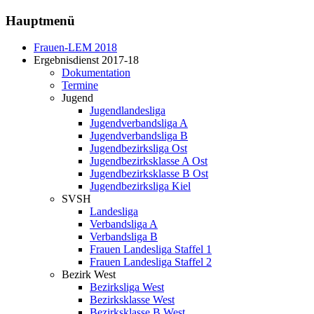
Hauptmenü
Frauen-LEM 2018
Ergebnisdienst 2017-18
Dokumentation
Termine
Jugend
Jugendlandesliga
Jugendverbandsliga A
Jugendverbandsliga B
Jugendbezirksliga Ost
Jugendbezirksklasse A Ost
Jugendbezirksklasse B Ost
Jugendbezirksliga Kiel
SVSH
Landesliga
Verbandsliga A
Verbandsliga B
Frauen Landesliga Staffel 1
Frauen Landesliga Staffel 2
Bezirk West
Bezirksliga West
Bezirksklasse West
Bezirksklasse B West