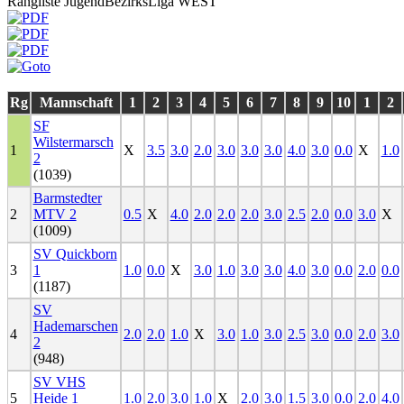
Rangliste JugendBezirksLiga WEST
Rg
Mannschaft
1
2
3
4
5
6
7
8
9
10
1
2
SF
Wilstermarsch
1
X
3.5
3.0
2.0
3.0
3.0
3.0
4.0
3.0
0.0
X
1.0
2
(1039)
Barmstedter
2
MTV 2
0.5
X
4.0
2.0
2.0
2.0
3.0
2.5
2.0
0.0
3.0
X
(1009)
SV Quickborn
3
1
1.0
0.0
X
3.0
1.0
3.0
3.0
4.0
3.0
0.0
2.0
0.0
(1187)
SV
Hademarschen
4
2.0
2.0
1.0
X
3.0
1.0
3.0
2.5
3.0
0.0
2.0
3.0
2
(948)
SV VHS
5
Heide 1
1.0
2.0
3.0
1.0
X
2.0
3.0
1.5
3.0
0.0
2.0
4.0