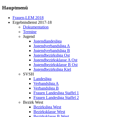
Hauptmenü
Frauen-LEM 2018
Ergebnisdienst 2017-18
Dokumentation
Termine
Jugend
Jugendlandesliga
Jugendverbandsliga A
Jugendverbandsliga B
Jugendbezirksliga Ost
Jugendbezirksklasse A Ost
Jugendbezirksklasse B Ost
Jugendbezirksliga Kiel
SVSH
Landesliga
Verbandsliga A
Verbandsliga B
Frauen Landesliga Staffel 1
Frauen Landesliga Staffel 2
Bezirk West
Bezirksliga West
Bezirksklasse West
Bezirksklasse B West