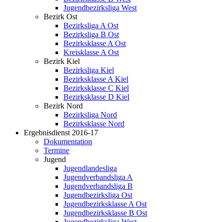
Jugendbezirksliga West
Bezirk Ost
Bezirksliga A Ost
Bezirksliga B Ost
Bezirksklasse A Ost
Kreisklasse A Ost
Bezirk Kiel
Bezirksliga Kiel
Bezirksklasse A Kiel
Bezirksklasse C Kiel
Bezirksklasse D Kiel
Bezirk Nord
Bezirksliga Nord
Bezirksklasse Nord
Ergebnisdienst 2016-17
Dokumentation
Termine
Jugend
Jugendlandesliga
Jugendverbandsliga A
Jugendverbandsliga B
Jugendbezirksliga Ost
Jugendbezirksklasse A Ost
Jugendbezirksklasse B Ost
Jugendbezirksliga West