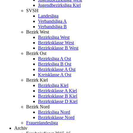
Jugendbezirksliga Kiel
SVSH
Landesliga
Verbandsliga A
Verbandsliga B
Bezirk West
Bezirksliga West
Bezirksklasse West
Bezirksklasse B West
Bezirk Ost
Bezirksliga A Ost
Bezirksliga B Ost
Bezirksklasse A Ost
Kreisklasse A Ost
Bezirk Kiel
Bezirksliga Kiel
Bezirksklasse A Kiel
Bezirksklasse B Kiel
Bezirksklasse D Kiel
Bezirk Nord
Bezirksliga Nord
Bezirksklasse Nord
Frauenlandesliga
Archiv