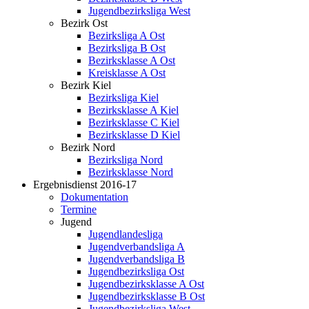
Jugendbezirksliga West
Bezirk Ost
Bezirksliga A Ost
Bezirksliga B Ost
Bezirksklasse A Ost
Kreisklasse A Ost
Bezirk Kiel
Bezirksliga Kiel
Bezirksklasse A Kiel
Bezirksklasse C Kiel
Bezirksklasse D Kiel
Bezirk Nord
Bezirksliga Nord
Bezirksklasse Nord
Ergebnisdienst 2016-17
Dokumentation
Termine
Jugend
Jugendlandesliga
Jugendverbandsliga A
Jugendverbandsliga B
Jugendbezirksliga Ost
Jugendbezirksklasse A Ost
Jugendbezirksklasse B Ost
Jugendbezirksliga West