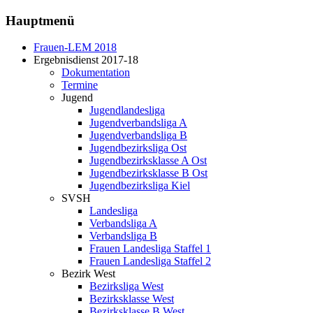
Hauptmenü
Frauen-LEM 2018
Ergebnisdienst 2017-18
Dokumentation
Termine
Jugend
Jugendlandesliga
Jugendverbandsliga A
Jugendverbandsliga B
Jugendbezirksliga Ost
Jugendbezirksklasse A Ost
Jugendbezirksklasse B Ost
Jugendbezirksliga Kiel
SVSH
Landesliga
Verbandsliga A
Verbandsliga B
Frauen Landesliga Staffel 1
Frauen Landesliga Staffel 2
Bezirk West
Bezirksliga West
Bezirksklasse West
Bezirksklasse B West