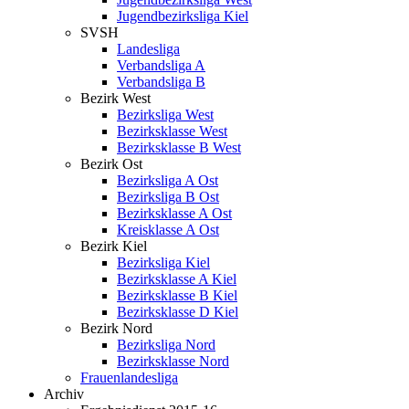
Jugendbezirksliga Kiel
SVSH
Landesliga
Verbandsliga A
Verbandsliga B
Bezirk West
Bezirksliga West
Bezirksklasse West
Bezirksklasse B West
Bezirk Ost
Bezirksliga A Ost
Bezirksliga B Ost
Bezirksklasse A Ost
Kreisklasse A Ost
Bezirk Kiel
Bezirksliga Kiel
Bezirksklasse A Kiel
Bezirksklasse B Kiel
Bezirksklasse D Kiel
Bezirk Nord
Bezirksliga Nord
Bezirksklasse Nord
Frauenlandesliga
Archiv