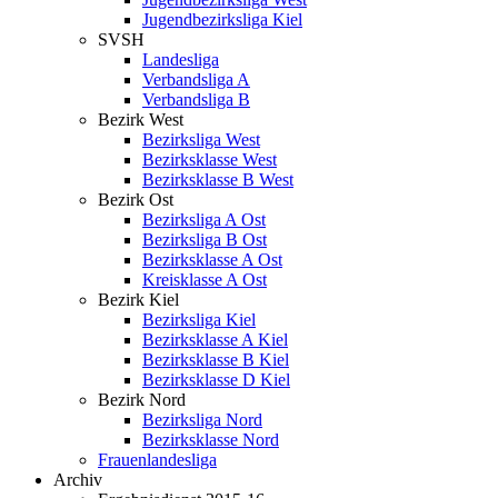
Jugendbezirksliga Kiel
SVSH
Landesliga
Verbandsliga A
Verbandsliga B
Bezirk West
Bezirksliga West
Bezirksklasse West
Bezirksklasse B West
Bezirk Ost
Bezirksliga A Ost
Bezirksliga B Ost
Bezirksklasse A Ost
Kreisklasse A Ost
Bezirk Kiel
Bezirksliga Kiel
Bezirksklasse A Kiel
Bezirksklasse B Kiel
Bezirksklasse D Kiel
Bezirk Nord
Bezirksliga Nord
Bezirksklasse Nord
Frauenlandesliga
Archiv