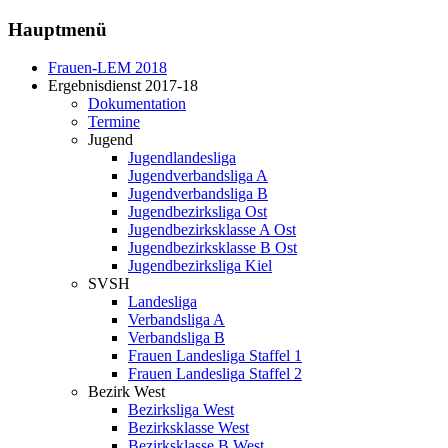
Hauptmenü
Frauen-LEM 2018
Ergebnisdienst 2017-18
Dokumentation
Termine
Jugend
Jugendlandesliga
Jugendverbandsliga A
Jugendverbandsliga B
Jugendbezirksliga Ost
Jugendbezirksklasse A Ost
Jugendbezirksklasse B Ost
Jugendbezirksliga Kiel
SVSH
Landesliga
Verbandsliga A
Verbandsliga B
Frauen Landesliga Staffel 1
Frauen Landesliga Staffel 2
Bezirk West
Bezirksliga West
Bezirksklasse West
Bezirksklasse B West