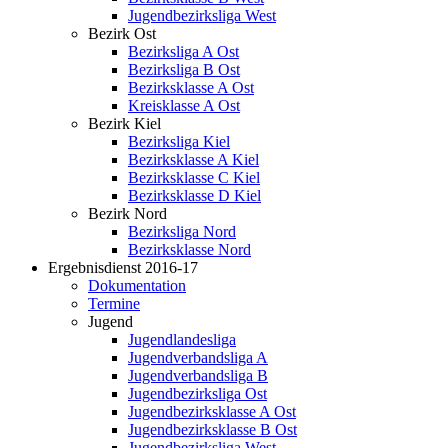
Jugendbezirksliga West
Bezirk Ost
Bezirksliga A Ost
Bezirksliga B Ost
Bezirksklasse A Ost
Kreisklasse A Ost
Bezirk Kiel
Bezirksliga Kiel
Bezirksklasse A Kiel
Bezirksklasse C Kiel
Bezirksklasse D Kiel
Bezirk Nord
Bezirksliga Nord
Bezirksklasse Nord
Ergebnisdienst 2016-17
Dokumentation
Termine
Jugend
Jugendlandesliga
Jugendverbandsliga A
Jugendverbandsliga B
Jugendbezirksliga Ost
Jugendbezirksklasse A Ost
Jugendbezirksklasse B Ost
Jugendbezirksliga West