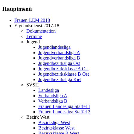
Hauptmenü
Frauen-LEM 2018
Ergebnisdienst 2017-18
Dokumentation
Termine
Jugend
Jugendlandesliga
Jugendverbandsliga A
Jugendverbandsliga B
Jugendbezirksliga Ost
Jugendbezirksklasse A Ost
Jugendbezirksklasse B Ost
Jugendbezirksliga Kiel
SVSH
Landesliga
Verbandsliga A
Verbandsliga B
Frauen Landesliga Staffel 1
Frauen Landesliga Staffel 2
Bezirk West
Bezirksliga West
Bezirksklasse West
Bezirksklasse B West