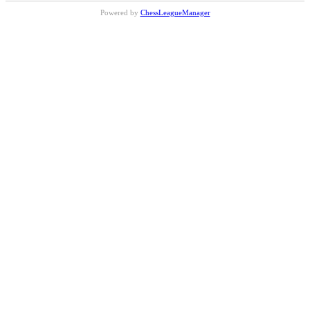
Powered by
ChessLeagueManager