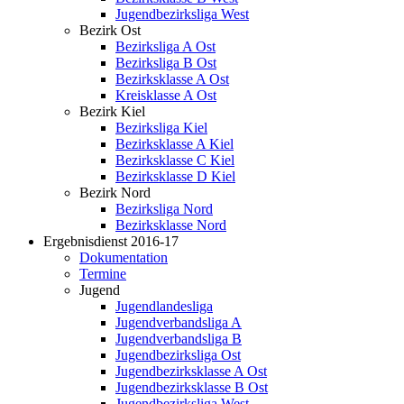
Jugendbezirksliga West
Bezirk Ost
Bezirksliga A Ost
Bezirksliga B Ost
Bezirksklasse A Ost
Kreisklasse A Ost
Bezirk Kiel
Bezirksliga Kiel
Bezirksklasse A Kiel
Bezirksklasse C Kiel
Bezirksklasse D Kiel
Bezirk Nord
Bezirksliga Nord
Bezirksklasse Nord
Ergebnisdienst 2016-17
Dokumentation
Termine
Jugend
Jugendlandesliga
Jugendverbandsliga A
Jugendverbandsliga B
Jugendbezirksliga Ost
Jugendbezirksklasse A Ost
Jugendbezirksklasse B Ost
Jugendbezirksliga West