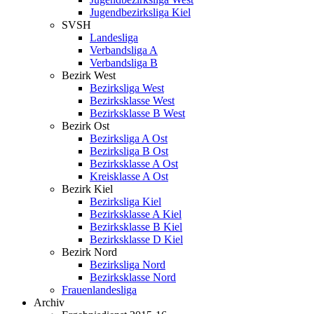
Jugendbezirksliga Kiel
SVSH
Landesliga
Verbandsliga A
Verbandsliga B
Bezirk West
Bezirksliga West
Bezirksklasse West
Bezirksklasse B West
Bezirk Ost
Bezirksliga A Ost
Bezirksliga B Ost
Bezirksklasse A Ost
Kreisklasse A Ost
Bezirk Kiel
Bezirksliga Kiel
Bezirksklasse A Kiel
Bezirksklasse B Kiel
Bezirksklasse D Kiel
Bezirk Nord
Bezirksliga Nord
Bezirksklasse Nord
Frauenlandesliga
Archiv