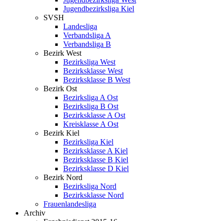
Jugendbezirksliga Kiel
SVSH
Landesliga
Verbandsliga A
Verbandsliga B
Bezirk West
Bezirksliga West
Bezirksklasse West
Bezirksklasse B West
Bezirk Ost
Bezirksliga A Ost
Bezirksliga B Ost
Bezirksklasse A Ost
Kreisklasse A Ost
Bezirk Kiel
Bezirksliga Kiel
Bezirksklasse A Kiel
Bezirksklasse B Kiel
Bezirksklasse D Kiel
Bezirk Nord
Bezirksliga Nord
Bezirksklasse Nord
Frauenlandesliga
Archiv