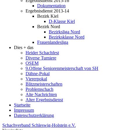
Ergebnisdienst 2015-16
Dokumentation
Ergebnisdienst 2013-14
Bezirk Kiel
D-Klasse Kiel
Bezirk Nord
Bezirksliga Nord
Bezirksklasse Nord
Frauenlandesliga
Dies + das
Heider Schachfest
Diverse Turniere
OSEM
9.Offene Seniorenmeisterschaft von SH
Dähne-Pokal
Viererpokal
Blitzmeisterschaften
Problemschach
Alte Nachrichten
Alter Ergebnisdienst
Startseite
Impressum
Datenschutzerklärung
Schachverband Schleswig-Holstein e.V.