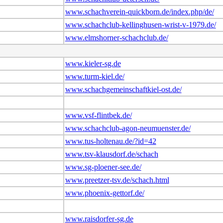
www.schachverein-quickborn.de/index.php/de/
www.schachclub-kellinghusen-wrist-v-1979.de/
www.elmshorner-schachclub.de/
www.kieler-sg.de
www.turm-kiel.de/
www.schachgemeinschaftkiel-ost.de/
www.vsf-flintbek.de/
www.schachclub-agon-neumuenster.de/
www.tus-holtenau.de/?id=42
www.tsv-klausdorf.de/schach
www.sg-ploener-see.de/
www.preetzer-tsv.de/schach.html
www.phoenix-gettorf.de/
www.raisdorfer-sg.de