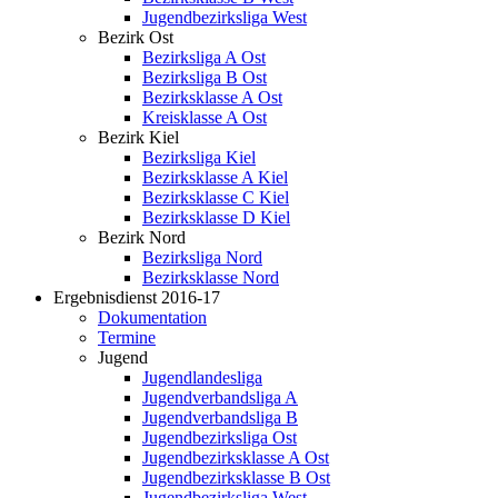
Jugendbezirksliga West
Bezirk Ost
Bezirksliga A Ost
Bezirksliga B Ost
Bezirksklasse A Ost
Kreisklasse A Ost
Bezirk Kiel
Bezirksliga Kiel
Bezirksklasse A Kiel
Bezirksklasse C Kiel
Bezirksklasse D Kiel
Bezirk Nord
Bezirksliga Nord
Bezirksklasse Nord
Ergebnisdienst 2016-17
Dokumentation
Termine
Jugend
Jugendlandesliga
Jugendverbandsliga A
Jugendverbandsliga B
Jugendbezirksliga Ost
Jugendbezirksklasse A Ost
Jugendbezirksklasse B Ost
Jugendbezirksliga West