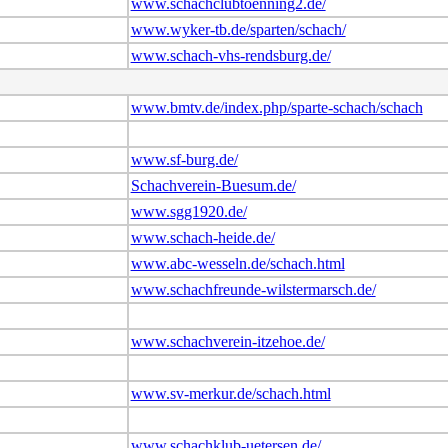
www.schachclubtoenning2.de/
www.wyker-tb.de/sparten/schach/
www.schach-vhs-rendsburg.de/
www.bmtv.de/index.php/sparte-schach/schach
www.sf-burg.de/
Schachverein-Buesum.de/
www.sgg1920.de/
www.schach-heide.de/
www.abc-wesseln.de/schach.html
www.schachfreunde-wilstermarsch.de/
www.schachverein-itzehoe.de/
www.sv-merkur.de/schach.html
www.schachklub-uetersen.de/