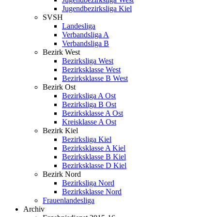
Jugendbezirksliga Kiel
SVSH
Landesliga
Verbandsliga A
Verbandsliga B
Bezirk West
Bezirksliga West
Bezirksklasse West
Bezirksklasse B West
Bezirk Ost
Bezirksliga A Ost
Bezirksliga B Ost
Bezirksklasse A Ost
Kreisklasse A Ost
Bezirk Kiel
Bezirksliga Kiel
Bezirksklasse A Kiel
Bezirksklasse B Kiel
Bezirksklasse D Kiel
Bezirk Nord
Bezirksliga Nord
Bezirksklasse Nord
Frauenlandesliga
Archiv