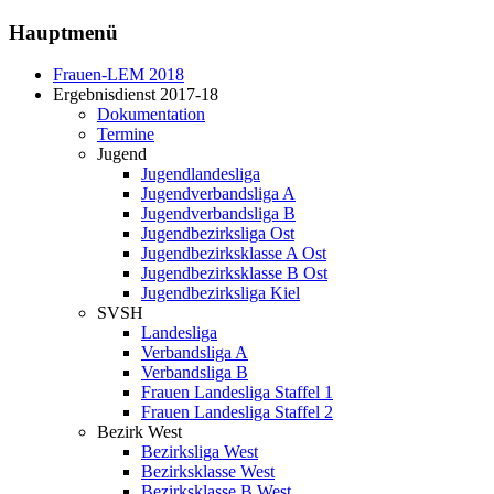
Hauptmenü
Frauen-LEM 2018
Ergebnisdienst 2017-18
Dokumentation
Termine
Jugend
Jugendlandesliga
Jugendverbandsliga A
Jugendverbandsliga B
Jugendbezirksliga Ost
Jugendbezirksklasse A Ost
Jugendbezirksklasse B Ost
Jugendbezirksliga Kiel
SVSH
Landesliga
Verbandsliga A
Verbandsliga B
Frauen Landesliga Staffel 1
Frauen Landesliga Staffel 2
Bezirk West
Bezirksliga West
Bezirksklasse West
Bezirksklasse B West