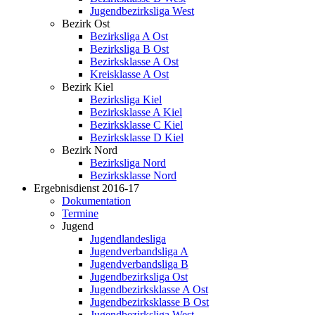
Jugendbezirksliga West
Bezirk Ost
Bezirksliga A Ost
Bezirksliga B Ost
Bezirksklasse A Ost
Kreisklasse A Ost
Bezirk Kiel
Bezirksliga Kiel
Bezirksklasse A Kiel
Bezirksklasse C Kiel
Bezirksklasse D Kiel
Bezirk Nord
Bezirksliga Nord
Bezirksklasse Nord
Ergebnisdienst 2016-17
Dokumentation
Termine
Jugend
Jugendlandesliga
Jugendverbandsliga A
Jugendverbandsliga B
Jugendbezirksliga Ost
Jugendbezirksklasse A Ost
Jugendbezirksklasse B Ost
Jugendbezirksliga West