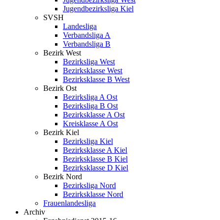
Jugendbezirksliga Kiel
SVSH
Landesliga
Verbandsliga A
Verbandsliga B
Bezirk West
Bezirksliga West
Bezirksklasse West
Bezirksklasse B West
Bezirk Ost
Bezirksliga A Ost
Bezirksliga B Ost
Bezirksklasse A Ost
Kreisklasse A Ost
Bezirk Kiel
Bezirksliga Kiel
Bezirksklasse A Kiel
Bezirksklasse B Kiel
Bezirksklasse D Kiel
Bezirk Nord
Bezirksliga Nord
Bezirksklasse Nord
Frauenlandesliga
Archiv