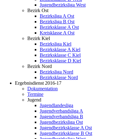
Jugendbezirksliga West
Bezirk Ost
Bezirksliga A Ost
Bezirksliga B Ost
Bezirksklasse A Ost
Kreisklasse A Ost
Bezirk Kiel
Bezirksliga Kiel
Bezirksklasse A Kiel
Bezirksklasse C Kiel
Bezirksklasse D Kiel
Bezirk Nord
Bezirksliga Nord
Bezirksklasse Nord
Ergebnisdienst 2016-17
Dokumentation
Termine
Jugend
Jugendlandesliga
Jugendverbandsliga A
Jugendverbandsliga B
Jugendbezirksliga Ost
Jugendbezirksklasse A Ost
Jugendbezirksklasse B Ost
Jugendbezirksliga West