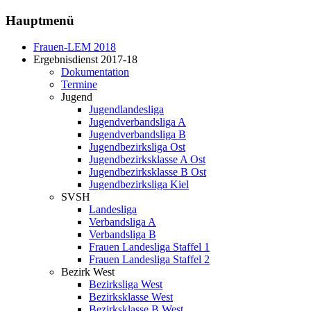
Hauptmenü
Frauen-LEM 2018
Ergebnisdienst 2017-18
Dokumentation
Termine
Jugend
Jugendlandesliga
Jugendverbandsliga A
Jugendverbandsliga B
Jugendbezirksliga Ost
Jugendbezirksklasse A Ost
Jugendbezirksklasse B Ost
Jugendbezirksliga Kiel
SVSH
Landesliga
Verbandsliga A
Verbandsliga B
Frauen Landesliga Staffel 1
Frauen Landesliga Staffel 2
Bezirk West
Bezirksliga West
Bezirksklasse West
Bezirksklasse B West