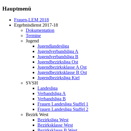
Hauptmenü
Frauen-LEM 2018
Ergebnisdienst 2017-18
Dokumentation
Termine
Jugend
Jugendlandesliga
Jugendverbandsliga A
Jugendverbandsliga B
Jugendbezirksliga Ost
Jugendbezirksklasse A Ost
Jugendbezirksklasse B Ost
Jugendbezirksliga Kiel
SVSH
Landesliga
Verbandsliga A
Verbandsliga B
Frauen Landesliga Staffel 1
Frauen Landesliga Staffel 2
Bezirk West
Bezirksliga West
Bezirksklasse West
Bezirksklasse B West