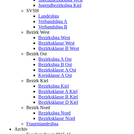
Jugendbezirksliga Kiel
SVSH
Landesliga
Verbandsliga A
Verbandsliga B
Bezirk West
Bezirksliga West
Bezirksklasse West
Bezirksklasse B West
Bezirk Ost
Bezirksliga A Ost
Bezirksliga B Ost
Bezirksklasse A Ost
Kreisklasse A Ost
Bezirk Kiel
Bezirksliga Kiel
Bezirksklasse A Kiel
Bezirksklasse B Kiel
Bezirksklasse D Kiel
Bezirk Nord
Bezirksliga Nord
Bezirksklasse Nord
Frauenlandesliga
Archiv