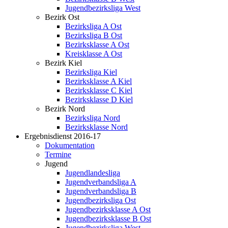
Jugendbezirksliga West
Bezirk Ost
Bezirksliga A Ost
Bezirksliga B Ost
Bezirksklasse A Ost
Kreisklasse A Ost
Bezirk Kiel
Bezirksliga Kiel
Bezirksklasse A Kiel
Bezirksklasse C Kiel
Bezirksklasse D Kiel
Bezirk Nord
Bezirksliga Nord
Bezirksklasse Nord
Ergebnisdienst 2016-17
Dokumentation
Termine
Jugend
Jugendlandesliga
Jugendverbandsliga A
Jugendverbandsliga B
Jugendbezirksliga Ost
Jugendbezirksklasse A Ost
Jugendbezirksklasse B Ost
Jugendbezirksliga West