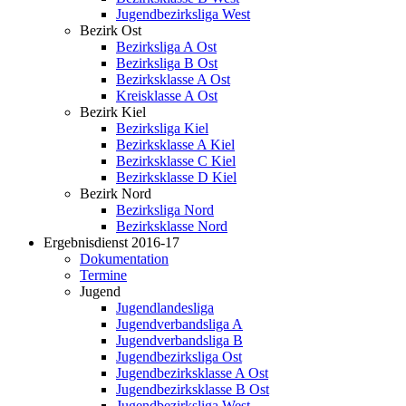
Jugendbezirksliga West
Bezirk Ost
Bezirksliga A Ost
Bezirksliga B Ost
Bezirksklasse A Ost
Kreisklasse A Ost
Bezirk Kiel
Bezirksliga Kiel
Bezirksklasse A Kiel
Bezirksklasse C Kiel
Bezirksklasse D Kiel
Bezirk Nord
Bezirksliga Nord
Bezirksklasse Nord
Ergebnisdienst 2016-17
Dokumentation
Termine
Jugend
Jugendlandesliga
Jugendverbandsliga A
Jugendverbandsliga B
Jugendbezirksliga Ost
Jugendbezirksklasse A Ost
Jugendbezirksklasse B Ost
Jugendbezirksliga West