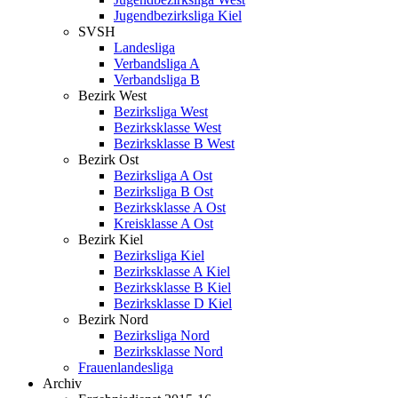
Jugendbezirksliga Kiel
SVSH
Landesliga
Verbandsliga A
Verbandsliga B
Bezirk West
Bezirksliga West
Bezirksklasse West
Bezirksklasse B West
Bezirk Ost
Bezirksliga A Ost
Bezirksliga B Ost
Bezirksklasse A Ost
Kreisklasse A Ost
Bezirk Kiel
Bezirksliga Kiel
Bezirksklasse A Kiel
Bezirksklasse B Kiel
Bezirksklasse D Kiel
Bezirk Nord
Bezirksliga Nord
Bezirksklasse Nord
Frauenlandesliga
Archiv