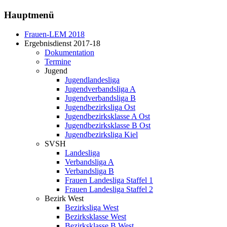
Hauptmenü
Frauen-LEM 2018
Ergebnisdienst 2017-18
Dokumentation
Termine
Jugend
Jugendlandesliga
Jugendverbandsliga A
Jugendverbandsliga B
Jugendbezirksliga Ost
Jugendbezirksklasse A Ost
Jugendbezirksklasse B Ost
Jugendbezirksliga Kiel
SVSH
Landesliga
Verbandsliga A
Verbandsliga B
Frauen Landesliga Staffel 1
Frauen Landesliga Staffel 2
Bezirk West
Bezirksliga West
Bezirksklasse West
Bezirksklasse B West