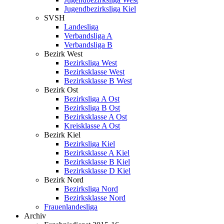
Jugendbezirksliga Kiel
SVSH
Landesliga
Verbandsliga A
Verbandsliga B
Bezirk West
Bezirksliga West
Bezirksklasse West
Bezirksklasse B West
Bezirk Ost
Bezirksliga A Ost
Bezirksliga B Ost
Bezirksklasse A Ost
Kreisklasse A Ost
Bezirk Kiel
Bezirksliga Kiel
Bezirksklasse A Kiel
Bezirksklasse B Kiel
Bezirksklasse D Kiel
Bezirk Nord
Bezirksliga Nord
Bezirksklasse Nord
Frauenlandesliga
Archiv