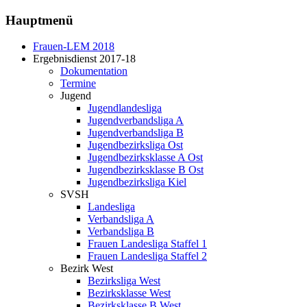
Hauptmenü
Frauen-LEM 2018
Ergebnisdienst 2017-18
Dokumentation
Termine
Jugend
Jugendlandesliga
Jugendverbandsliga A
Jugendverbandsliga B
Jugendbezirksliga Ost
Jugendbezirksklasse A Ost
Jugendbezirksklasse B Ost
Jugendbezirksliga Kiel
SVSH
Landesliga
Verbandsliga A
Verbandsliga B
Frauen Landesliga Staffel 1
Frauen Landesliga Staffel 2
Bezirk West
Bezirksliga West
Bezirksklasse West
Bezirksklasse B West