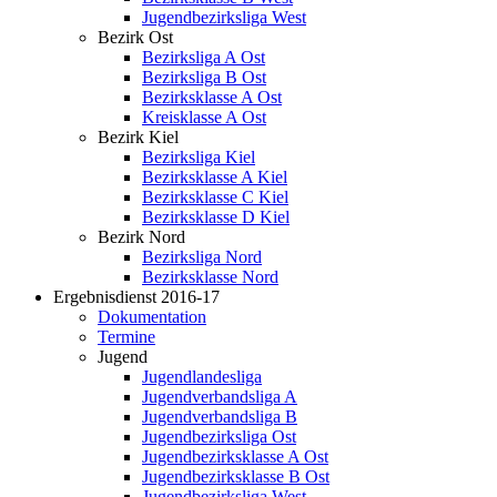
Jugendbezirksliga West
Bezirk Ost
Bezirksliga A Ost
Bezirksliga B Ost
Bezirksklasse A Ost
Kreisklasse A Ost
Bezirk Kiel
Bezirksliga Kiel
Bezirksklasse A Kiel
Bezirksklasse C Kiel
Bezirksklasse D Kiel
Bezirk Nord
Bezirksliga Nord
Bezirksklasse Nord
Ergebnisdienst 2016-17
Dokumentation
Termine
Jugend
Jugendlandesliga
Jugendverbandsliga A
Jugendverbandsliga B
Jugendbezirksliga Ost
Jugendbezirksklasse A Ost
Jugendbezirksklasse B Ost
Jugendbezirksliga West