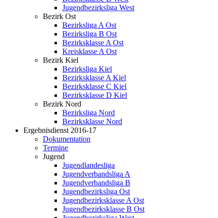
Jugendbezirksliga West
Bezirk Ost
Bezirksliga A Ost
Bezirksliga B Ost
Bezirksklasse A Ost
Kreisklasse A Ost
Bezirk Kiel
Bezirksliga Kiel
Bezirksklasse A Kiel
Bezirksklasse C Kiel
Bezirksklasse D Kiel
Bezirk Nord
Bezirksliga Nord
Bezirksklasse Nord
Ergebnisdienst 2016-17
Dokumentation
Termine
Jugend
Jugendlandesliga
Jugendverbandsliga A
Jugendverbandsliga B
Jugendbezirksliga Ost
Jugendbezirksklasse A Ost
Jugendbezirksklasse B Ost
Jugendbezirksliga West