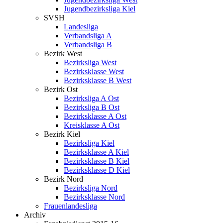
Jugendbezirksliga Kiel
SVSH
Landesliga
Verbandsliga A
Verbandsliga B
Bezirk West
Bezirksliga West
Bezirksklasse West
Bezirksklasse B West
Bezirk Ost
Bezirksliga A Ost
Bezirksliga B Ost
Bezirksklasse A Ost
Kreisklasse A Ost
Bezirk Kiel
Bezirksliga Kiel
Bezirksklasse A Kiel
Bezirksklasse B Kiel
Bezirksklasse D Kiel
Bezirk Nord
Bezirksliga Nord
Bezirksklasse Nord
Frauenlandesliga
Archiv