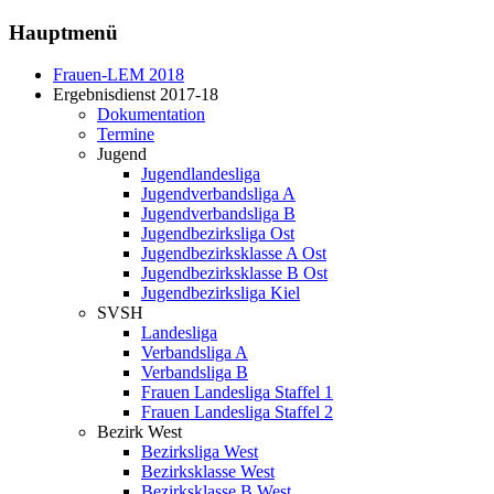
Hauptmenü
Frauen-LEM 2018
Ergebnisdienst 2017-18
Dokumentation
Termine
Jugend
Jugendlandesliga
Jugendverbandsliga A
Jugendverbandsliga B
Jugendbezirksliga Ost
Jugendbezirksklasse A Ost
Jugendbezirksklasse B Ost
Jugendbezirksliga Kiel
SVSH
Landesliga
Verbandsliga A
Verbandsliga B
Frauen Landesliga Staffel 1
Frauen Landesliga Staffel 2
Bezirk West
Bezirksliga West
Bezirksklasse West
Bezirksklasse B West