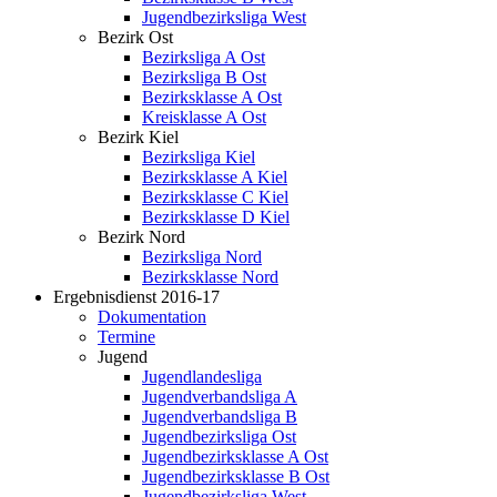
Jugendbezirksliga West
Bezirk Ost
Bezirksliga A Ost
Bezirksliga B Ost
Bezirksklasse A Ost
Kreisklasse A Ost
Bezirk Kiel
Bezirksliga Kiel
Bezirksklasse A Kiel
Bezirksklasse C Kiel
Bezirksklasse D Kiel
Bezirk Nord
Bezirksliga Nord
Bezirksklasse Nord
Ergebnisdienst 2016-17
Dokumentation
Termine
Jugend
Jugendlandesliga
Jugendverbandsliga A
Jugendverbandsliga B
Jugendbezirksliga Ost
Jugendbezirksklasse A Ost
Jugendbezirksklasse B Ost
Jugendbezirksliga West