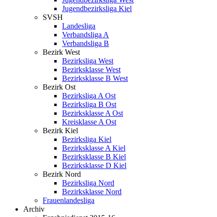
Jugendbezirksliga Kiel
SVSH
Landesliga
Verbandsliga A
Verbandsliga B
Bezirk West
Bezirksliga West
Bezirksklasse West
Bezirksklasse B West
Bezirk Ost
Bezirksliga A Ost
Bezirksliga B Ost
Bezirksklasse A Ost
Kreisklasse A Ost
Bezirk Kiel
Bezirksliga Kiel
Bezirksklasse A Kiel
Bezirksklasse B Kiel
Bezirksklasse D Kiel
Bezirk Nord
Bezirksliga Nord
Bezirksklasse Nord
Frauenlandesliga
Archiv