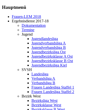
Hauptmenü
Frauen-LEM 2018
Ergebnisdienst 2017-18
Dokumentation
Termine
Jugend
Jugendlandesliga
Jugendverbandsliga A
Jugendverbandsliga B
Jugendbezirksliga Ost
Jugendbezirksklasse A Ost
Jugendbezirksklasse B Ost
Jugendbezirksliga Kiel
SVSH
Landesliga
Verbandsliga A
Verbandsliga B
Frauen Landesliga Staffel 1
Frauen Landesliga Staffel 2
Bezirk West
Bezirksliga West
Bezirksklasse West
Bezirksklasse B West