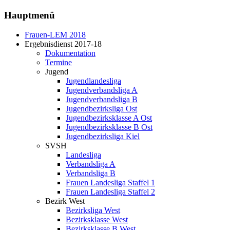
Hauptmenü
Frauen-LEM 2018
Ergebnisdienst 2017-18
Dokumentation
Termine
Jugend
Jugendlandesliga
Jugendverbandsliga A
Jugendverbandsliga B
Jugendbezirksliga Ost
Jugendbezirksklasse A Ost
Jugendbezirksklasse B Ost
Jugendbezirksliga Kiel
SVSH
Landesliga
Verbandsliga A
Verbandsliga B
Frauen Landesliga Staffel 1
Frauen Landesliga Staffel 2
Bezirk West
Bezirksliga West
Bezirksklasse West
Bezirksklasse B West