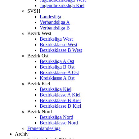
Jugendbezirksliga Kiel
SVSH
Landesliga
Verbandsliga A
Verbandsliga B
Bezirk West
Bezirksliga West
Bezirksklasse West
Bezirksklasse B West
Bezirk Ost
Bezirksliga A Ost
Bezirksliga B Ost
Bezirksklasse A Ost
Kreisklasse A Ost
Bezirk Kiel
Bezirksliga Kiel
Bezirksklasse A Kiel
Bezirksklasse B Kiel
Bezirksklasse D Kiel
Bezirk Nord
Bezirksliga Nord
Bezirksklasse Nord
Frauenlandesliga
Archiv