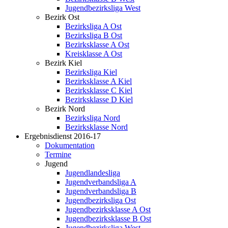
Jugendbezirksliga West
Bezirk Ost
Bezirksliga A Ost
Bezirksliga B Ost
Bezirksklasse A Ost
Kreisklasse A Ost
Bezirk Kiel
Bezirksliga Kiel
Bezirksklasse A Kiel
Bezirksklasse C Kiel
Bezirksklasse D Kiel
Bezirk Nord
Bezirksliga Nord
Bezirksklasse Nord
Ergebnisdienst 2016-17
Dokumentation
Termine
Jugend
Jugendlandesliga
Jugendverbandsliga A
Jugendverbandsliga B
Jugendbezirksliga Ost
Jugendbezirksklasse A Ost
Jugendbezirksklasse B Ost
Jugendbezirksliga West