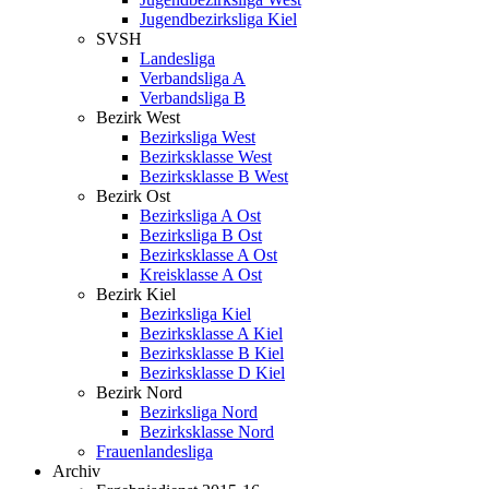
Jugendbezirksliga Kiel
SVSH
Landesliga
Verbandsliga A
Verbandsliga B
Bezirk West
Bezirksliga West
Bezirksklasse West
Bezirksklasse B West
Bezirk Ost
Bezirksliga A Ost
Bezirksliga B Ost
Bezirksklasse A Ost
Kreisklasse A Ost
Bezirk Kiel
Bezirksliga Kiel
Bezirksklasse A Kiel
Bezirksklasse B Kiel
Bezirksklasse D Kiel
Bezirk Nord
Bezirksliga Nord
Bezirksklasse Nord
Frauenlandesliga
Archiv