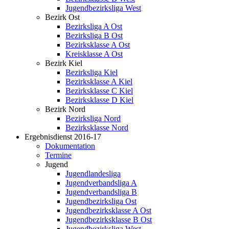
Jugendbezirksliga West
Bezirk Ost
Bezirksliga A Ost
Bezirksliga B Ost
Bezirksklasse A Ost
Kreisklasse A Ost
Bezirk Kiel
Bezirksliga Kiel
Bezirksklasse A Kiel
Bezirksklasse C Kiel
Bezirksklasse D Kiel
Bezirk Nord
Bezirksliga Nord
Bezirksklasse Nord
Ergebnisdienst 2016-17
Dokumentation
Termine
Jugend
Jugendlandesliga
Jugendverbandsliga A
Jugendverbandsliga B
Jugendbezirksliga Ost
Jugendbezirksklasse A Ost
Jugendbezirksklasse B Ost
Jugendbezirksliga West