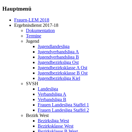
Hauptmenü
Frauen-LEM 2018
Ergebnisdienst 2017-18
Dokumentation
Termine
Jugend
Jugendlandesliga
Jugendverbandsliga A
Jugendverbandsliga B
Jugendbezirksliga Ost
Jugendbezirksklasse A Ost
Jugendbezirksklasse B Ost
Jugendbezirksliga Kiel
SVSH
Landesliga
Verbandsliga A
Verbandsliga B
Frauen Landesliga Staffel 1
Frauen Landesliga Staffel 2
Bezirk West
Bezirksliga West
Bezirksklasse West
Bezirksklasse B West