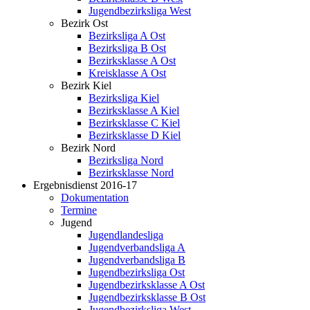
Jugendbezirksliga West
Bezirk Ost
Bezirksliga A Ost
Bezirksliga B Ost
Bezirksklasse A Ost
Kreisklasse A Ost
Bezirk Kiel
Bezirksliga Kiel
Bezirksklasse A Kiel
Bezirksklasse C Kiel
Bezirksklasse D Kiel
Bezirk Nord
Bezirksliga Nord
Bezirksklasse Nord
Ergebnisdienst 2016-17
Dokumentation
Termine
Jugend
Jugendlandesliga
Jugendverbandsliga A
Jugendverbandsliga B
Jugendbezirksliga Ost
Jugendbezirksklasse A Ost
Jugendbezirksklasse B Ost
Jugendbezirksliga West