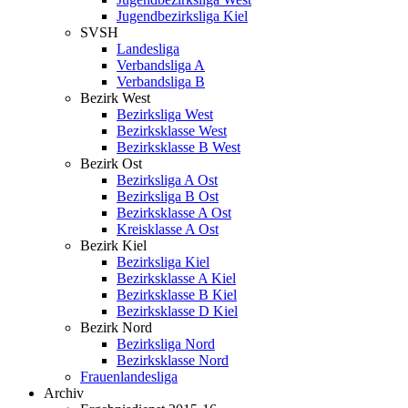
Jugendbezirksliga Kiel
SVSH
Landesliga
Verbandsliga A
Verbandsliga B
Bezirk West
Bezirksliga West
Bezirksklasse West
Bezirksklasse B West
Bezirk Ost
Bezirksliga A Ost
Bezirksliga B Ost
Bezirksklasse A Ost
Kreisklasse A Ost
Bezirk Kiel
Bezirksliga Kiel
Bezirksklasse A Kiel
Bezirksklasse B Kiel
Bezirksklasse D Kiel
Bezirk Nord
Bezirksliga Nord
Bezirksklasse Nord
Frauenlandesliga
Archiv