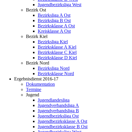
Jugendbezirksliga West
Bezirk Ost
Bezirksliga A Ost
Bezirksliga B Ost
Bezirksklasse A Ost
Kreisklasse A Ost
Bezirk Kiel
Bezirksliga Kiel
Bezirksklasse A Kiel
Bezirksklasse C Kiel
Bezirksklasse D Kiel
Bezirk Nord
Bezirksliga Nord
Bezirksklasse Nord
Ergebnisdienst 2016-17
Dokumentation
Termine
Jugend
Jugendlandesliga
Jugendverbandsliga A
Jugendverbandsliga B
Jugendbezirksliga Ost
Jugendbezirksklasse A Ost
Jugendbezirksklasse B Ost
Jugendbezirksliga West