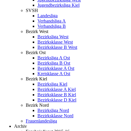
Jugendbezirksliga Kiel
SVSH
Landesliga
Verbandsliga A
Verbandsliga B
Bezirk West
Bezirksliga West
Bezirksklasse West
Bezirksklasse B West
Bezirk Ost
Bezirksliga A Ost
Bezirksliga B Ost
Bezirksklasse A Ost
Kreisklasse A Ost
Bezirk Kiel
Bezirksliga Kiel
Bezirksklasse A Kiel
Bezirksklasse B Kiel
Bezirksklasse D Kiel
Bezirk Nord
Bezirksliga Nord
Bezirksklasse Nord
Frauenlandesliga
Archiv