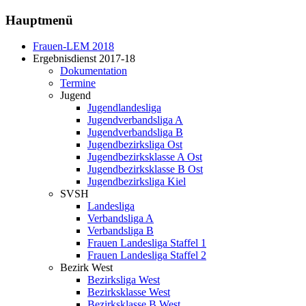
Hauptmenü
Frauen-LEM 2018
Ergebnisdienst 2017-18
Dokumentation
Termine
Jugend
Jugendlandesliga
Jugendverbandsliga A
Jugendverbandsliga B
Jugendbezirksliga Ost
Jugendbezirksklasse A Ost
Jugendbezirksklasse B Ost
Jugendbezirksliga Kiel
SVSH
Landesliga
Verbandsliga A
Verbandsliga B
Frauen Landesliga Staffel 1
Frauen Landesliga Staffel 2
Bezirk West
Bezirksliga West
Bezirksklasse West
Bezirksklasse B West