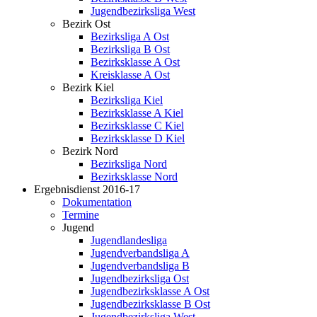
Jugendbezirksliga West
Bezirk Ost
Bezirksliga A Ost
Bezirksliga B Ost
Bezirksklasse A Ost
Kreisklasse A Ost
Bezirk Kiel
Bezirksliga Kiel
Bezirksklasse A Kiel
Bezirksklasse C Kiel
Bezirksklasse D Kiel
Bezirk Nord
Bezirksliga Nord
Bezirksklasse Nord
Ergebnisdienst 2016-17
Dokumentation
Termine
Jugend
Jugendlandesliga
Jugendverbandsliga A
Jugendverbandsliga B
Jugendbezirksliga Ost
Jugendbezirksklasse A Ost
Jugendbezirksklasse B Ost
Jugendbezirksliga West