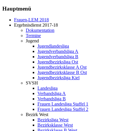
Hauptmenü
Frauen-LEM 2018
Ergebnisdienst 2017-18
Dokumentation
Termine
Jugend
Jugendlandesliga
Jugendverbandsliga A
Jugendverbandsliga B
Jugendbezirksliga Ost
Jugendbezirksklasse A Ost
Jugendbezirksklasse B Ost
Jugendbezirksliga Kiel
SVSH
Landesliga
Verbandsliga A
Verbandsliga B
Frauen Landesliga Staffel 1
Frauen Landesliga Staffel 2
Bezirk West
Bezirksliga West
Bezirksklasse West
Bezirksklasse B West