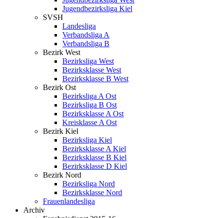
Jugendbezirksliga Kiel
SVSH
Landesliga
Verbandsliga A
Verbandsliga B
Bezirk West
Bezirksliga West
Bezirksklasse West
Bezirksklasse B West
Bezirk Ost
Bezirksliga A Ost
Bezirksliga B Ost
Bezirksklasse A Ost
Kreisklasse A Ost
Bezirk Kiel
Bezirksliga Kiel
Bezirksklasse A Kiel
Bezirksklasse B Kiel
Bezirksklasse D Kiel
Bezirk Nord
Bezirksliga Nord
Bezirksklasse Nord
Frauenlandesliga
Archiv