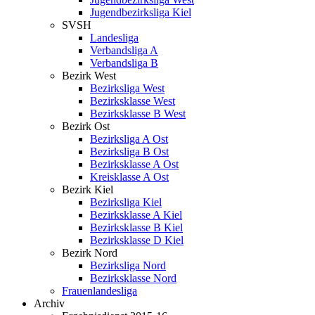
Jugendbezirksliga Kiel
SVSH
Landesliga
Verbandsliga A
Verbandsliga B
Bezirk West
Bezirksliga West
Bezirksklasse West
Bezirksklasse B West
Bezirk Ost
Bezirksliga A Ost
Bezirksliga B Ost
Bezirksklasse A Ost
Kreisklasse A Ost
Bezirk Kiel
Bezirksliga Kiel
Bezirksklasse A Kiel
Bezirksklasse B Kiel
Bezirksklasse D Kiel
Bezirk Nord
Bezirksliga Nord
Bezirksklasse Nord
Frauenlandesliga
Archiv