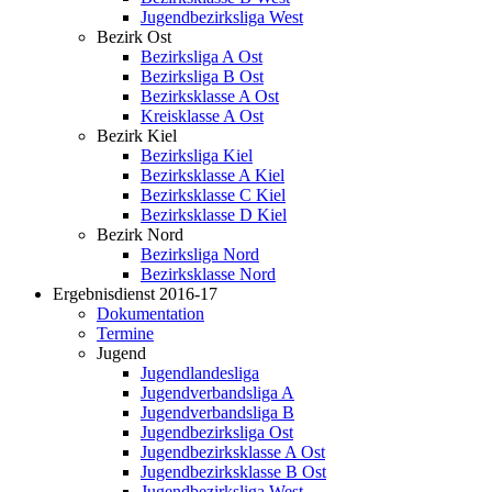
Jugendbezirksliga West
Bezirk Ost
Bezirksliga A Ost
Bezirksliga B Ost
Bezirksklasse A Ost
Kreisklasse A Ost
Bezirk Kiel
Bezirksliga Kiel
Bezirksklasse A Kiel
Bezirksklasse C Kiel
Bezirksklasse D Kiel
Bezirk Nord
Bezirksliga Nord
Bezirksklasse Nord
Ergebnisdienst 2016-17
Dokumentation
Termine
Jugend
Jugendlandesliga
Jugendverbandsliga A
Jugendverbandsliga B
Jugendbezirksliga Ost
Jugendbezirksklasse A Ost
Jugendbezirksklasse B Ost
Jugendbezirksliga West