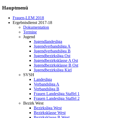
Hauptmenü
Frauen-LEM 2018
Ergebnisdienst 2017-18
Dokumentation
Termine
Jugend
Jugendlandesliga
Jugendverbandsliga A
Jugendverbandsliga B
Jugendbezirksliga Ost
Jugendbezirksklasse A Ost
Jugendbezirksklasse B Ost
Jugendbezirksliga Kiel
SVSH
Landesliga
Verbandsliga A
Verbandsliga B
Frauen Landesliga Staffel 1
Frauen Landesliga Staffel 2
Bezirk West
Bezirksliga West
Bezirksklasse West
Bezirksklasse B West