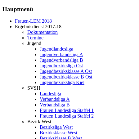
Hauptmenü
Frauen-LEM 2018
Ergebnisdienst 2017-18
Dokumentation
Termine
Jugend
Jugendlandesliga
Jugendverbandsliga A
Jugendverbandsliga B
Jugendbezirksliga Ost
Jugendbezirksklasse A Ost
Jugendbezirksklasse B Ost
Jugendbezirksliga Kiel
SVSH
Landesliga
Verbandsliga A
Verbandsliga B
Frauen Landesliga Staffel 1
Frauen Landesliga Staffel 2
Bezirk West
Bezirksliga West
Bezirksklasse West
Bezirksklasse B West