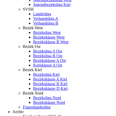
Jugendbezirksliga Kiel
SVSH
Landesliga
Verbandsliga A
Verbandsliga B
Bezirk West
Bezirksliga West
Bezirksklasse West
Bezirksklasse B West
Bezirk Ost
Bezirksliga A Ost
Bezirksliga B Ost
Bezirksklasse A Ost
Kreisklasse A Ost
Bezirk Kiel
Bezirksliga Kiel
Bezirksklasse A Kiel
Bezirksklasse B Kiel
Bezirksklasse D Kiel
Bezirk Nord
Bezirksliga Nord
Bezirksklasse Nord
Frauenlandesliga
Archiv