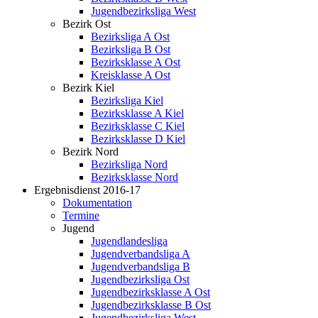
Jugendbezirksliga West
Bezirk Ost
Bezirksliga A Ost
Bezirksliga B Ost
Bezirksklasse A Ost
Kreisklasse A Ost
Bezirk Kiel
Bezirksliga Kiel
Bezirksklasse A Kiel
Bezirksklasse C Kiel
Bezirksklasse D Kiel
Bezirk Nord
Bezirksliga Nord
Bezirksklasse Nord
Ergebnisdienst 2016-17
Dokumentation
Termine
Jugend
Jugendlandesliga
Jugendverbandsliga A
Jugendverbandsliga B
Jugendbezirksliga Ost
Jugendbezirksklasse A Ost
Jugendbezirksklasse B Ost
Jugendbezirksliga West