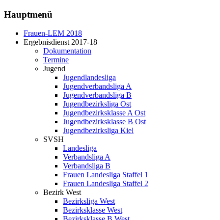
Hauptmenü
Frauen-LEM 2018
Ergebnisdienst 2017-18
Dokumentation
Termine
Jugend
Jugendlandesliga
Jugendverbandsliga A
Jugendverbandsliga B
Jugendbezirksliga Ost
Jugendbezirksklasse A Ost
Jugendbezirksklasse B Ost
Jugendbezirksliga Kiel
SVSH
Landesliga
Verbandsliga A
Verbandsliga B
Frauen Landesliga Staffel 1
Frauen Landesliga Staffel 2
Bezirk West
Bezirksliga West
Bezirksklasse West
Bezirksklasse B West