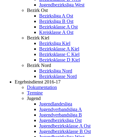
Jugendbezirksliga West
Bezirk Ost
Bezirksliga A Ost
Bezirksliga B Ost
Bezirksklasse A Ost
Kreisklasse A Ost
Bezirk Kiel
Bezirksliga Kiel
Bezirksklasse A Kiel
Bezirksklasse C Kiel
Bezirksklasse D Kiel
Bezirk Nord
Bezirksliga Nord
Bezirksklasse Nord
Ergebnisdienst 2016-17
Dokumentation
Termine
Jugend
Jugendlandesliga
Jugendverbandsliga A
Jugendverbandsliga B
Jugendbezirksliga Ost
Jugendbezirksklasse A Ost
Jugendbezirksklasse B Ost
Jugendbezirksliga West