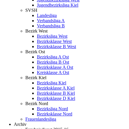
Jugendbezirksliga Kiel
SVSH
Landesliga
Verbandsliga A
Verbandsliga B
Bezirk West
Bezirksliga West
Bezirksklasse West
Bezirksklasse B West
Bezirk Ost
Bezirksliga A Ost
Bezirksliga B Ost
Bezirksklasse A Ost
Kreisklasse A Ost
Bezirk Kiel
Bezirksliga Kiel
Bezirksklasse A Kiel
Bezirksklasse B Kiel
Bezirksklasse D Kiel
Bezirk Nord
Bezirksliga Nord
Bezirksklasse Nord
Frauenlandesliga
Archiv