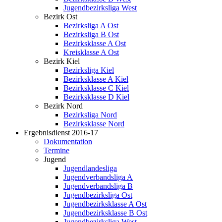
Jugendbezirksliga West
Bezirk Ost
Bezirksliga A Ost
Bezirksliga B Ost
Bezirksklasse A Ost
Kreisklasse A Ost
Bezirk Kiel
Bezirksliga Kiel
Bezirksklasse A Kiel
Bezirksklasse C Kiel
Bezirksklasse D Kiel
Bezirk Nord
Bezirksliga Nord
Bezirksklasse Nord
Ergebnisdienst 2016-17
Dokumentation
Termine
Jugend
Jugendlandesliga
Jugendverbandsliga A
Jugendverbandsliga B
Jugendbezirksliga Ost
Jugendbezirksklasse A Ost
Jugendbezirksklasse B Ost
Jugendbezirksliga West