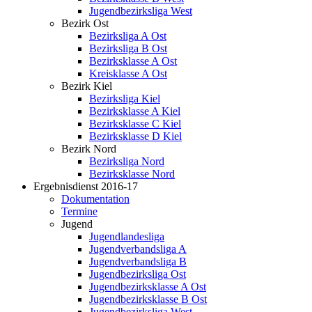
Jugendbezirksliga West
Bezirk Ost
Bezirksliga A Ost
Bezirksliga B Ost
Bezirksklasse A Ost
Kreisklasse A Ost
Bezirk Kiel
Bezirksliga Kiel
Bezirksklasse A Kiel
Bezirksklasse C Kiel
Bezirksklasse D Kiel
Bezirk Nord
Bezirksliga Nord
Bezirksklasse Nord
Ergebnisdienst 2016-17
Dokumentation
Termine
Jugend
Jugendlandesliga
Jugendverbandsliga A
Jugendverbandsliga B
Jugendbezirksliga Ost
Jugendbezirksklasse A Ost
Jugendbezirksklasse B Ost
Jugendbezirksliga West