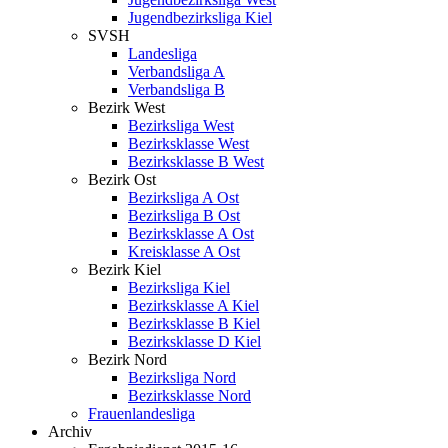
Jugendbezirksliga Kiel
SVSH
Landesliga
Verbandsliga A
Verbandsliga B
Bezirk West
Bezirksliga West
Bezirksklasse West
Bezirksklasse B West
Bezirk Ost
Bezirksliga A Ost
Bezirksliga B Ost
Bezirksklasse A Ost
Kreisklasse A Ost
Bezirk Kiel
Bezirksliga Kiel
Bezirksklasse A Kiel
Bezirksklasse B Kiel
Bezirksklasse D Kiel
Bezirk Nord
Bezirksliga Nord
Bezirksklasse Nord
Frauenlandesliga
Archiv