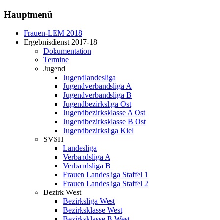
Hauptmenü
Frauen-LEM 2018
Ergebnisdienst 2017-18
Dokumentation
Termine
Jugend
Jugendlandesliga
Jugendverbandsliga A
Jugendverbandsliga B
Jugendbezirksliga Ost
Jugendbezirksklasse A Ost
Jugendbezirksklasse B Ost
Jugendbezirksliga Kiel
SVSH
Landesliga
Verbandsliga A
Verbandsliga B
Frauen Landesliga Staffel 1
Frauen Landesliga Staffel 2
Bezirk West
Bezirksliga West
Bezirksklasse West
Bezirksklasse B West