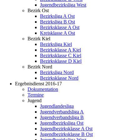
Jugendbezirksliga West
Bezirk Ost
Bezirksliga A Ost
Bezirksliga B Ost
Bezirksklasse A Ost
Kreisklasse A Ost
Bezirk Kiel
Bezirksliga Kiel
Bezirksklasse A Kiel
Bezirksklasse C Kiel
Bezirksklasse D Kiel
Bezirk Nord
Bezirksliga Nord
Bezirksklasse Nord
Ergebnisdienst 2016-17
Dokumentation
Termine
Jugend
Jugendlandesliga
Jugendverbandsliga A
Jugendverbandsliga B
Jugendbezirksliga Ost
Jugendbezirksklasse A Ost
Jugendbezirksklasse B Ost
Jugendbezirksliga West