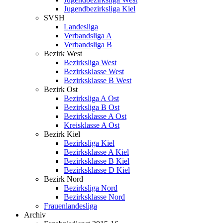
Jugendbezirksliga Kiel
SVSH
Landesliga
Verbandsliga A
Verbandsliga B
Bezirk West
Bezirksliga West
Bezirksklasse West
Bezirksklasse B West
Bezirk Ost
Bezirksliga A Ost
Bezirksliga B Ost
Bezirksklasse A Ost
Kreisklasse A Ost
Bezirk Kiel
Bezirksliga Kiel
Bezirksklasse A Kiel
Bezirksklasse B Kiel
Bezirksklasse D Kiel
Bezirk Nord
Bezirksliga Nord
Bezirksklasse Nord
Frauenlandesliga
Archiv