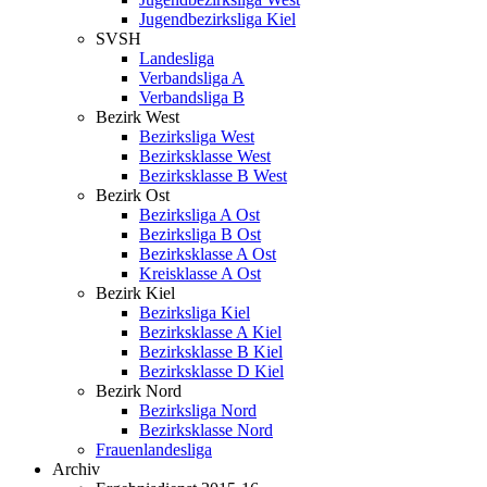
Jugendbezirksliga Kiel
SVSH
Landesliga
Verbandsliga A
Verbandsliga B
Bezirk West
Bezirksliga West
Bezirksklasse West
Bezirksklasse B West
Bezirk Ost
Bezirksliga A Ost
Bezirksliga B Ost
Bezirksklasse A Ost
Kreisklasse A Ost
Bezirk Kiel
Bezirksliga Kiel
Bezirksklasse A Kiel
Bezirksklasse B Kiel
Bezirksklasse D Kiel
Bezirk Nord
Bezirksliga Nord
Bezirksklasse Nord
Frauenlandesliga
Archiv