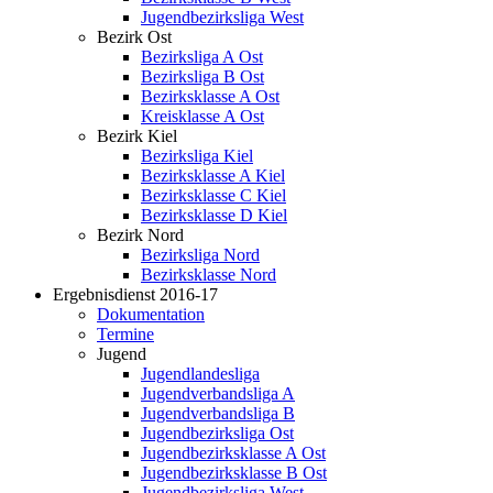
Jugendbezirksliga West
Bezirk Ost
Bezirksliga A Ost
Bezirksliga B Ost
Bezirksklasse A Ost
Kreisklasse A Ost
Bezirk Kiel
Bezirksliga Kiel
Bezirksklasse A Kiel
Bezirksklasse C Kiel
Bezirksklasse D Kiel
Bezirk Nord
Bezirksliga Nord
Bezirksklasse Nord
Ergebnisdienst 2016-17
Dokumentation
Termine
Jugend
Jugendlandesliga
Jugendverbandsliga A
Jugendverbandsliga B
Jugendbezirksliga Ost
Jugendbezirksklasse A Ost
Jugendbezirksklasse B Ost
Jugendbezirksliga West