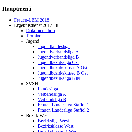
Hauptmenü
Frauen-LEM 2018
Ergebnisdienst 2017-18
Dokumentation
Termine
Jugend
Jugendlandesliga
Jugendverbandsliga A
Jugendverbandsliga B
Jugendbezirksliga Ost
Jugendbezirksklasse A Ost
Jugendbezirksklasse B Ost
Jugendbezirksliga Kiel
SVSH
Landesliga
Verbandsliga A
Verbandsliga B
Frauen Landesliga Staffel 1
Frauen Landesliga Staffel 2
Bezirk West
Bezirksliga West
Bezirksklasse West
Bezirksklasse B West