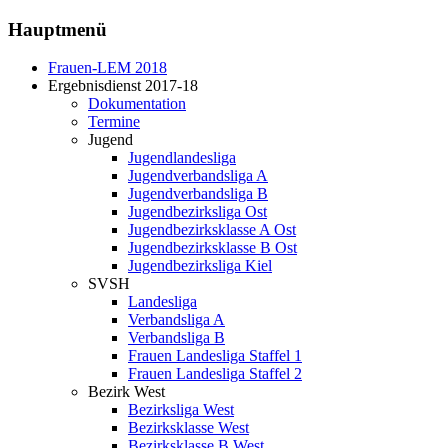
Hauptmenü
Frauen-LEM 2018
Ergebnisdienst 2017-18
Dokumentation
Termine
Jugend
Jugendlandesliga
Jugendverbandsliga A
Jugendverbandsliga B
Jugendbezirksliga Ost
Jugendbezirksklasse A Ost
Jugendbezirksklasse B Ost
Jugendbezirksliga Kiel
SVSH
Landesliga
Verbandsliga A
Verbandsliga B
Frauen Landesliga Staffel 1
Frauen Landesliga Staffel 2
Bezirk West
Bezirksliga West
Bezirksklasse West
Bezirksklasse B West