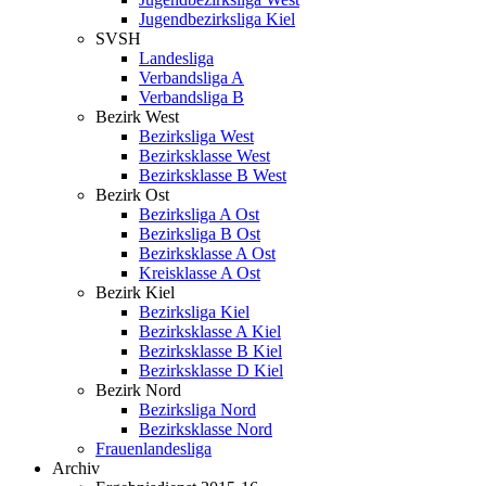
Jugendbezirksliga Kiel
SVSH
Landesliga
Verbandsliga A
Verbandsliga B
Bezirk West
Bezirksliga West
Bezirksklasse West
Bezirksklasse B West
Bezirk Ost
Bezirksliga A Ost
Bezirksliga B Ost
Bezirksklasse A Ost
Kreisklasse A Ost
Bezirk Kiel
Bezirksliga Kiel
Bezirksklasse A Kiel
Bezirksklasse B Kiel
Bezirksklasse D Kiel
Bezirk Nord
Bezirksliga Nord
Bezirksklasse Nord
Frauenlandesliga
Archiv