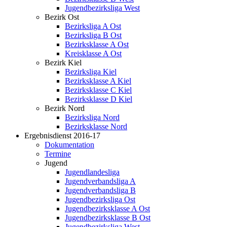
Jugendbezirksliga West
Bezirk Ost
Bezirksliga A Ost
Bezirksliga B Ost
Bezirksklasse A Ost
Kreisklasse A Ost
Bezirk Kiel
Bezirksliga Kiel
Bezirksklasse A Kiel
Bezirksklasse C Kiel
Bezirksklasse D Kiel
Bezirk Nord
Bezirksliga Nord
Bezirksklasse Nord
Ergebnisdienst 2016-17
Dokumentation
Termine
Jugend
Jugendlandesliga
Jugendverbandsliga A
Jugendverbandsliga B
Jugendbezirksliga Ost
Jugendbezirksklasse A Ost
Jugendbezirksklasse B Ost
Jugendbezirksliga West