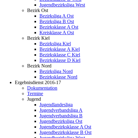
Jugendbezirksliga West
Bezirk Ost
Bezirksliga A Ost
Bezirksliga B Ost
Bezirksklasse A Ost
Kreisklasse A Ost
Bezirk Kiel
Bezirksliga Kiel
Bezirksklasse A Kiel
Bezirksklasse C Kiel
Bezirksklasse D Kiel
Bezirk Nord
Bezirksliga Nord
Bezirksklasse Nord
Ergebnisdienst 2016-17
Dokumentation
Termine
Jugend
Jugendlandesliga
Jugendverbandsliga A
Jugendverbandsliga B
Jugendbezirksliga Ost
Jugendbezirksklasse A Ost
Jugendbezirksklasse B Ost
Jugendbezirksliga West