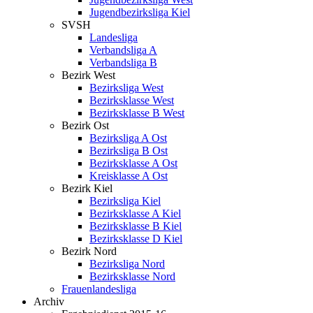
Jugendbezirksliga Kiel
SVSH
Landesliga
Verbandsliga A
Verbandsliga B
Bezirk West
Bezirksliga West
Bezirksklasse West
Bezirksklasse B West
Bezirk Ost
Bezirksliga A Ost
Bezirksliga B Ost
Bezirksklasse A Ost
Kreisklasse A Ost
Bezirk Kiel
Bezirksliga Kiel
Bezirksklasse A Kiel
Bezirksklasse B Kiel
Bezirksklasse D Kiel
Bezirk Nord
Bezirksliga Nord
Bezirksklasse Nord
Frauenlandesliga
Archiv