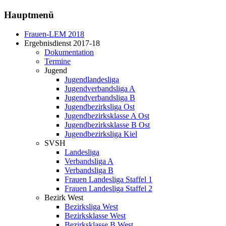
Hauptmenü
Frauen-LEM 2018
Ergebnisdienst 2017-18
Dokumentation
Termine
Jugend
Jugendlandesliga
Jugendverbandsliga A
Jugendverbandsliga B
Jugendbezirksliga Ost
Jugendbezirksklasse A Ost
Jugendbezirksklasse B Ost
Jugendbezirksliga Kiel
SVSH
Landesliga
Verbandsliga A
Verbandsliga B
Frauen Landesliga Staffel 1
Frauen Landesliga Staffel 2
Bezirk West
Bezirksliga West
Bezirksklasse West
Bezirksklasse B West