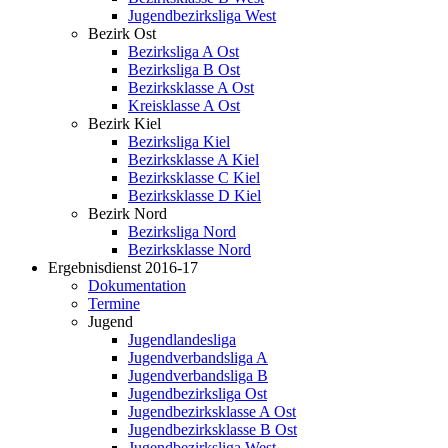
Jugendbezirksliga West
Bezirk Ost
Bezirksliga A Ost
Bezirksliga B Ost
Bezirksklasse A Ost
Kreisklasse A Ost
Bezirk Kiel
Bezirksliga Kiel
Bezirksklasse A Kiel
Bezirksklasse C Kiel
Bezirksklasse D Kiel
Bezirk Nord
Bezirksliga Nord
Bezirksklasse Nord
Ergebnisdienst 2016-17
Dokumentation
Termine
Jugend
Jugendlandesliga
Jugendverbandsliga A
Jugendverbandsliga B
Jugendbezirksliga Ost
Jugendbezirksklasse A Ost
Jugendbezirksklasse B Ost
Jugendbezirksliga West