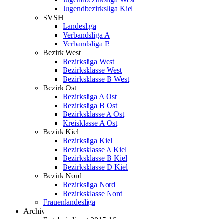
Jugendbezirksliga Kiel
SVSH
Landesliga
Verbandsliga A
Verbandsliga B
Bezirk West
Bezirksliga West
Bezirksklasse West
Bezirksklasse B West
Bezirk Ost
Bezirksliga A Ost
Bezirksliga B Ost
Bezirksklasse A Ost
Kreisklasse A Ost
Bezirk Kiel
Bezirksliga Kiel
Bezirksklasse A Kiel
Bezirksklasse B Kiel
Bezirksklasse D Kiel
Bezirk Nord
Bezirksliga Nord
Bezirksklasse Nord
Frauenlandesliga
Archiv