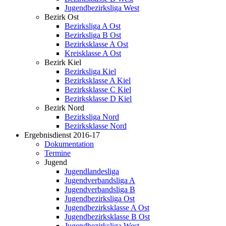
Jugendbezirksliga West
Bezirk Ost
Bezirksliga A Ost
Bezirksliga B Ost
Bezirksklasse A Ost
Kreisklasse A Ost
Bezirk Kiel
Bezirksliga Kiel
Bezirksklasse A Kiel
Bezirksklasse C Kiel
Bezirksklasse D Kiel
Bezirk Nord
Bezirksliga Nord
Bezirksklasse Nord
Ergebnisdienst 2016-17
Dokumentation
Termine
Jugend
Jugendlandesliga
Jugendverbandsliga A
Jugendverbandsliga B
Jugendbezirksliga Ost
Jugendbezirksklasse A Ost
Jugendbezirksklasse B Ost
Jugendbezirksliga West