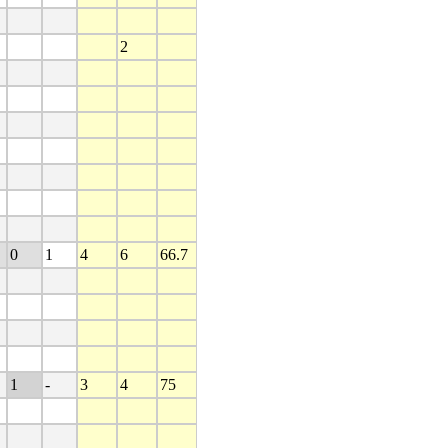
2
0
1
4
6
66.7
1
-
3
4
75