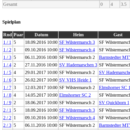
Gesamt
0
4
3.5
Spielplan
Rnd
Paar
Datum
Heim
Gast
1 / 1
5
18.09.2016 10:00
SF Wilstermarsch 3
SF Wilstermarsc
1 / 2
1
09.10.2016 10:00
SF Wilstermarsch 4
SF Wilstermarsc
1 / 3
5
06.11.2016 10:00
SF Wilstermarsch 2
Barmstedter MT
1 / 4
2
27.11.2016 10:00
SV Hademarschen 3
SF Wilstermarsc
1 / 5
4
29.01.2017 10:00
SF Wilstermarsch 2
SV Hademarsch
1 / 6
3
26.02.2017 10:00
SV VHS Heide 1
SF Wilstermarsc
1 / 7
3
12.03.2017 10:00
SF Wilstermarsch 2
Elmshorner SC 
1 / 8
4
14.05.2017 10:00
Elmshorner SC 2
SF Wilstermarsc
1 / 9
2
18.06.2017 10:00
SF Wilstermarsch 2
SV Quickborn 1
2 / 1
5
18.09.2016 10:00
SF Wilstermarsch 3
SF Wilstermarsc
2 / 2
1
09.10.2016 10:00
SF Wilstermarsch 4
SF Wilstermarsc
2 / 3
5
06.11.2016 10:00
SF Wilstermarsch 2
Barmstedter MT