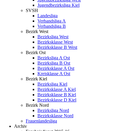
Jugendbezirksliga Kiel
SVSH
Landesliga
Verbandsliga A
Verbandsliga B
Bezirk West
Bezirksliga West
Bezirksklasse West
Bezirksklasse B West
Bezirk Ost
Bezirksliga A Ost
Bezirksliga B Ost
Bezirksklasse A Ost
Kreisklasse A Ost
Bezirk Kiel
Bezirksliga Kiel
Bezirksklasse A Kiel
Bezirksklasse B Kiel
Bezirksklasse D Kiel
Bezirk Nord
Bezirksliga Nord
Bezirksklasse Nord
Frauenlandesliga
Archiv