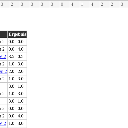
3
2
3
3
3
3
0
4
1
4
2
2
3
Ergebnis
h 2
0.0 : 0.0
h 2
0.0 : 4.0
V 2
3.5 : 0.5
h 2
1.0 : 3.0
en 2
2.0 : 2.0
h 2
1.0 : 3.0
1
3.0 : 1.0
h 2
1.0 : 3.0
3.0 : 1.0
h 2
0.0 : 0.0
h 2
0.0 : 4.0
V 2
1.0 : 3.0