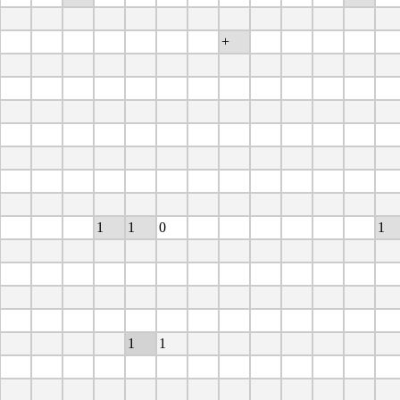
+
1
1
0
1
1
1