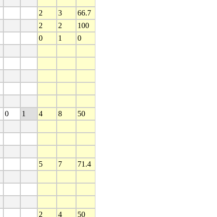
2
3
66.7
2
2
100
0
1
0
0
1
4
8
50
5
7
71.4
2
4
50