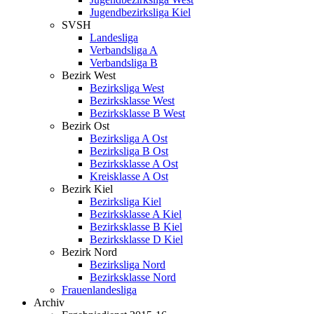
Jugendbezirksliga Kiel
SVSH
Landesliga
Verbandsliga A
Verbandsliga B
Bezirk West
Bezirksliga West
Bezirksklasse West
Bezirksklasse B West
Bezirk Ost
Bezirksliga A Ost
Bezirksliga B Ost
Bezirksklasse A Ost
Kreisklasse A Ost
Bezirk Kiel
Bezirksliga Kiel
Bezirksklasse A Kiel
Bezirksklasse B Kiel
Bezirksklasse D Kiel
Bezirk Nord
Bezirksliga Nord
Bezirksklasse Nord
Frauenlandesliga
Archiv