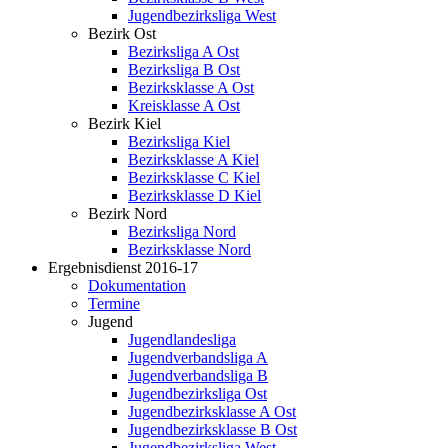
Jugendbezirksliga West
Bezirk Ost
Bezirksliga A Ost
Bezirksliga B Ost
Bezirksklasse A Ost
Kreisklasse A Ost
Bezirk Kiel
Bezirksliga Kiel
Bezirksklasse A Kiel
Bezirksklasse C Kiel
Bezirksklasse D Kiel
Bezirk Nord
Bezirksliga Nord
Bezirksklasse Nord
Ergebnisdienst 2016-17
Dokumentation
Termine
Jugend
Jugendlandesliga
Jugendverbandsliga A
Jugendverbandsliga B
Jugendbezirksliga Ost
Jugendbezirksklasse A Ost
Jugendbezirksklasse B Ost
Jugendbezirksliga West