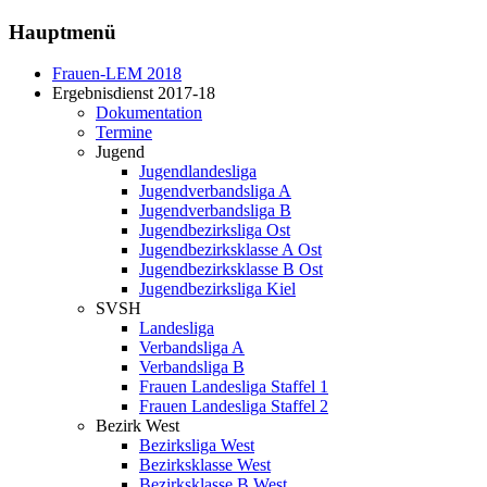
Hauptmenü
Frauen-LEM 2018
Ergebnisdienst 2017-18
Dokumentation
Termine
Jugend
Jugendlandesliga
Jugendverbandsliga A
Jugendverbandsliga B
Jugendbezirksliga Ost
Jugendbezirksklasse A Ost
Jugendbezirksklasse B Ost
Jugendbezirksliga Kiel
SVSH
Landesliga
Verbandsliga A
Verbandsliga B
Frauen Landesliga Staffel 1
Frauen Landesliga Staffel 2
Bezirk West
Bezirksliga West
Bezirksklasse West
Bezirksklasse B West