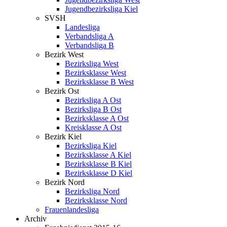
Jugendbezirksliga Kiel
SVSH
Landesliga
Verbandsliga A
Verbandsliga B
Bezirk West
Bezirksliga West
Bezirksklasse West
Bezirksklasse B West
Bezirk Ost
Bezirksliga A Ost
Bezirksliga B Ost
Bezirksklasse A Ost
Kreisklasse A Ost
Bezirk Kiel
Bezirksliga Kiel
Bezirksklasse A Kiel
Bezirksklasse B Kiel
Bezirksklasse D Kiel
Bezirk Nord
Bezirksliga Nord
Bezirksklasse Nord
Frauenlandesliga
Archiv