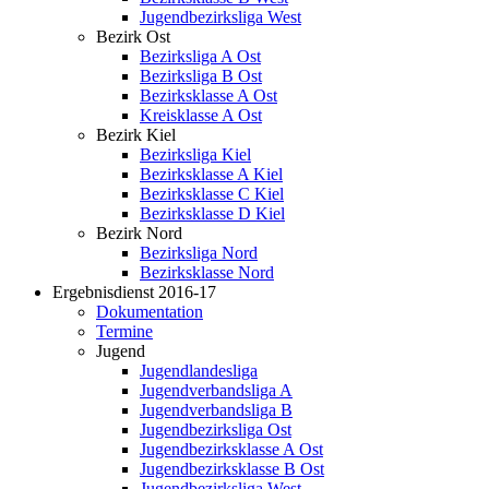
Jugendbezirksliga West
Bezirk Ost
Bezirksliga A Ost
Bezirksliga B Ost
Bezirksklasse A Ost
Kreisklasse A Ost
Bezirk Kiel
Bezirksliga Kiel
Bezirksklasse A Kiel
Bezirksklasse C Kiel
Bezirksklasse D Kiel
Bezirk Nord
Bezirksliga Nord
Bezirksklasse Nord
Ergebnisdienst 2016-17
Dokumentation
Termine
Jugend
Jugendlandesliga
Jugendverbandsliga A
Jugendverbandsliga B
Jugendbezirksliga Ost
Jugendbezirksklasse A Ost
Jugendbezirksklasse B Ost
Jugendbezirksliga West