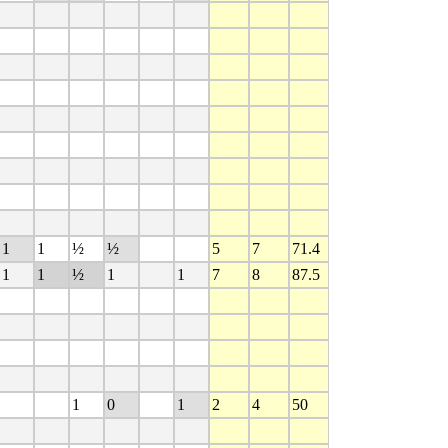
1
1
½
½
5
7
71.4
1
1
½
1
1
7
8
87.5
1
0
1
2
4
50