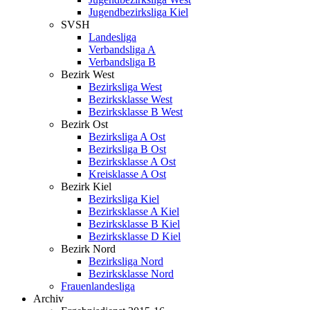
Jugendbezirksliga Kiel
SVSH
Landesliga
Verbandsliga A
Verbandsliga B
Bezirk West
Bezirksliga West
Bezirksklasse West
Bezirksklasse B West
Bezirk Ost
Bezirksliga A Ost
Bezirksliga B Ost
Bezirksklasse A Ost
Kreisklasse A Ost
Bezirk Kiel
Bezirksliga Kiel
Bezirksklasse A Kiel
Bezirksklasse B Kiel
Bezirksklasse D Kiel
Bezirk Nord
Bezirksliga Nord
Bezirksklasse Nord
Frauenlandesliga
Archiv