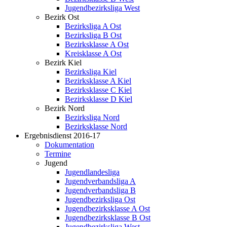
Jugendbezirksliga West
Bezirk Ost
Bezirksliga A Ost
Bezirksliga B Ost
Bezirksklasse A Ost
Kreisklasse A Ost
Bezirk Kiel
Bezirksliga Kiel
Bezirksklasse A Kiel
Bezirksklasse C Kiel
Bezirksklasse D Kiel
Bezirk Nord
Bezirksliga Nord
Bezirksklasse Nord
Ergebnisdienst 2016-17
Dokumentation
Termine
Jugend
Jugendlandesliga
Jugendverbandsliga A
Jugendverbandsliga B
Jugendbezirksliga Ost
Jugendbezirksklasse A Ost
Jugendbezirksklasse B Ost
Jugendbezirksliga West