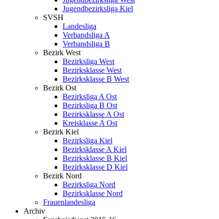
Jugendbezirksliga Kiel
SVSH
Landesliga
Verbandsliga A
Verbandsliga B
Bezirk West
Bezirksliga West
Bezirksklasse West
Bezirksklasse B West
Bezirk Ost
Bezirksliga A Ost
Bezirksliga B Ost
Bezirksklasse A Ost
Kreisklasse A Ost
Bezirk Kiel
Bezirksliga Kiel
Bezirksklasse A Kiel
Bezirksklasse B Kiel
Bezirksklasse D Kiel
Bezirk Nord
Bezirksliga Nord
Bezirksklasse Nord
Frauenlandesliga
Archiv