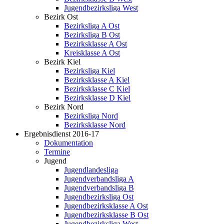
Jugendbezirksliga West
Bezirk Ost
Bezirksliga A Ost
Bezirksliga B Ost
Bezirksklasse A Ost
Kreisklasse A Ost
Bezirk Kiel
Bezirksliga Kiel
Bezirksklasse A Kiel
Bezirksklasse C Kiel
Bezirksklasse D Kiel
Bezirk Nord
Bezirksliga Nord
Bezirksklasse Nord
Ergebnisdienst 2016-17
Dokumentation
Termine
Jugend
Jugendlandesliga
Jugendverbandsliga A
Jugendverbandsliga B
Jugendbezirksliga Ost
Jugendbezirksklasse A Ost
Jugendbezirksklasse B Ost
Jugendbezirksliga West