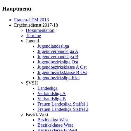
Hauptmenü
Frauen-LEM 2018
Ergebnisdienst 2017-18
Dokumentation
Termine
Jugend
Jugendlandesliga
Jugendverbandsliga A
Jugendverbandsliga B
Jugendbezirksliga Ost
Jugendbezirksklasse A Ost
Jugendbezirksklasse B Ost
Jugendbezirksliga Kiel
SVSH
Landesliga
Verbandsliga A
Verbandsliga B
Frauen Landesliga Staffel 1
Frauen Landesliga Staffel 2
Bezirk West
Bezirksliga West
Bezirksklasse West
Bezirksklasse B West