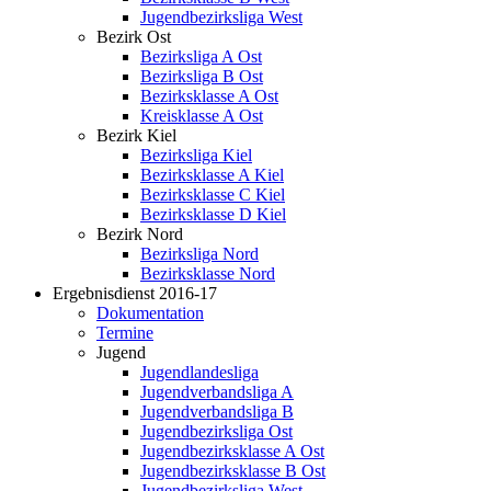
Jugendbezirksliga West
Bezirk Ost
Bezirksliga A Ost
Bezirksliga B Ost
Bezirksklasse A Ost
Kreisklasse A Ost
Bezirk Kiel
Bezirksliga Kiel
Bezirksklasse A Kiel
Bezirksklasse C Kiel
Bezirksklasse D Kiel
Bezirk Nord
Bezirksliga Nord
Bezirksklasse Nord
Ergebnisdienst 2016-17
Dokumentation
Termine
Jugend
Jugendlandesliga
Jugendverbandsliga A
Jugendverbandsliga B
Jugendbezirksliga Ost
Jugendbezirksklasse A Ost
Jugendbezirksklasse B Ost
Jugendbezirksliga West