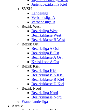
Jugendbezirksliga Kiel
SVSH
Landesliga
Verbandsliga A
Verbandsliga B
Bezirk West
Bezirksliga West
Bezirksklasse West
Bezirksklasse B West
Bezirk Ost
Bezirksliga A Ost
Bezirksliga B Ost
Bezirksklasse A Ost
Kreisklasse A Ost
Bezirk Kiel
Bezirksliga Kiel
Bezirksklasse A Kiel
Bezirksklasse B Kiel
Bezirksklasse D Kiel
Bezirk Nord
Bezirksliga Nord
Bezirksklasse Nord
Frauenlandesliga
Archiv