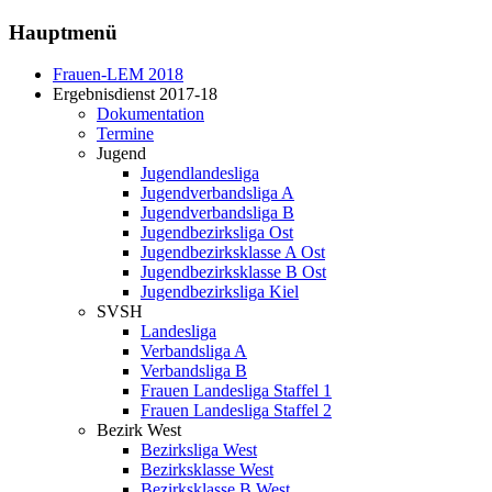
Hauptmenü
Frauen-LEM 2018
Ergebnisdienst 2017-18
Dokumentation
Termine
Jugend
Jugendlandesliga
Jugendverbandsliga A
Jugendverbandsliga B
Jugendbezirksliga Ost
Jugendbezirksklasse A Ost
Jugendbezirksklasse B Ost
Jugendbezirksliga Kiel
SVSH
Landesliga
Verbandsliga A
Verbandsliga B
Frauen Landesliga Staffel 1
Frauen Landesliga Staffel 2
Bezirk West
Bezirksliga West
Bezirksklasse West
Bezirksklasse B West