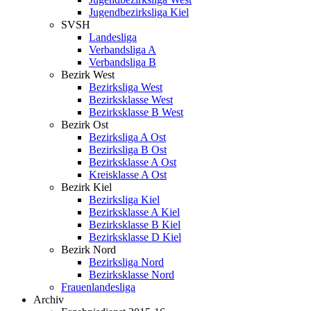
Jugendbezirksliga Kiel
SVSH
Landesliga
Verbandsliga A
Verbandsliga B
Bezirk West
Bezirksliga West
Bezirksklasse West
Bezirksklasse B West
Bezirk Ost
Bezirksliga A Ost
Bezirksliga B Ost
Bezirksklasse A Ost
Kreisklasse A Ost
Bezirk Kiel
Bezirksliga Kiel
Bezirksklasse A Kiel
Bezirksklasse B Kiel
Bezirksklasse D Kiel
Bezirk Nord
Bezirksliga Nord
Bezirksklasse Nord
Frauenlandesliga
Archiv