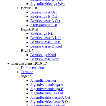
Jugendbezirksliga West
Bezirk Ost
Bezirksliga A Ost
Bezirksliga B Ost
Bezirksklasse A Ost
Kreisklasse A Ost
Bezirk Kiel
Bezirksliga Kiel
Bezirksklasse A Kiel
Bezirksklasse C Kiel
Bezirksklasse D Kiel
Bezirk Nord
Bezirksliga Nord
Bezirksklasse Nord
Ergebnisdienst 2016-17
Dokumentation
Termine
Jugend
Jugendlandesliga
Jugendverbandsliga A
Jugendverbandsliga B
Jugendbezirksliga Ost
Jugendbezirksklasse A Ost
Jugendbezirksklasse B Ost
Jugendbezirksliga West