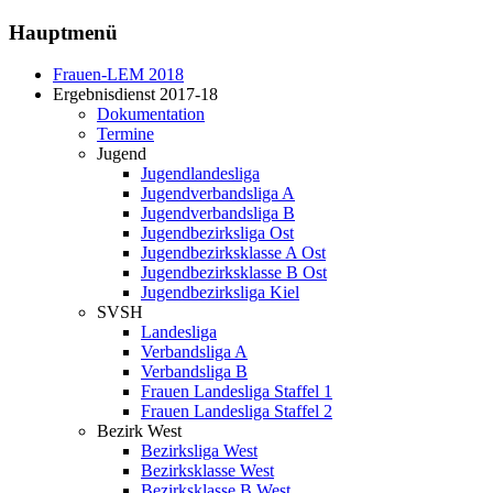
Hauptmenü
Frauen-LEM 2018
Ergebnisdienst 2017-18
Dokumentation
Termine
Jugend
Jugendlandesliga
Jugendverbandsliga A
Jugendverbandsliga B
Jugendbezirksliga Ost
Jugendbezirksklasse A Ost
Jugendbezirksklasse B Ost
Jugendbezirksliga Kiel
SVSH
Landesliga
Verbandsliga A
Verbandsliga B
Frauen Landesliga Staffel 1
Frauen Landesliga Staffel 2
Bezirk West
Bezirksliga West
Bezirksklasse West
Bezirksklasse B West