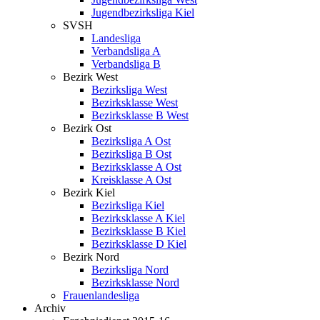
Jugendbezirksliga Kiel
SVSH
Landesliga
Verbandsliga A
Verbandsliga B
Bezirk West
Bezirksliga West
Bezirksklasse West
Bezirksklasse B West
Bezirk Ost
Bezirksliga A Ost
Bezirksliga B Ost
Bezirksklasse A Ost
Kreisklasse A Ost
Bezirk Kiel
Bezirksliga Kiel
Bezirksklasse A Kiel
Bezirksklasse B Kiel
Bezirksklasse D Kiel
Bezirk Nord
Bezirksliga Nord
Bezirksklasse Nord
Frauenlandesliga
Archiv