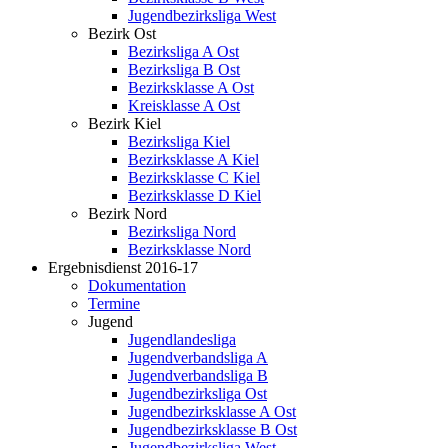
Jugendbezirksliga West
Bezirk Ost
Bezirksliga A Ost
Bezirksliga B Ost
Bezirksklasse A Ost
Kreisklasse A Ost
Bezirk Kiel
Bezirksliga Kiel
Bezirksklasse A Kiel
Bezirksklasse C Kiel
Bezirksklasse D Kiel
Bezirk Nord
Bezirksliga Nord
Bezirksklasse Nord
Ergebnisdienst 2016-17
Dokumentation
Termine
Jugend
Jugendlandesliga
Jugendverbandsliga A
Jugendverbandsliga B
Jugendbezirksliga Ost
Jugendbezirksklasse A Ost
Jugendbezirksklasse B Ost
Jugendbezirksliga West