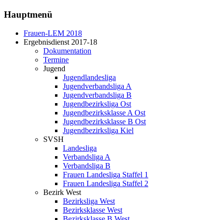
Hauptmenü
Frauen-LEM 2018
Ergebnisdienst 2017-18
Dokumentation
Termine
Jugend
Jugendlandesliga
Jugendverbandsliga A
Jugendverbandsliga B
Jugendbezirksliga Ost
Jugendbezirksklasse A Ost
Jugendbezirksklasse B Ost
Jugendbezirksliga Kiel
SVSH
Landesliga
Verbandsliga A
Verbandsliga B
Frauen Landesliga Staffel 1
Frauen Landesliga Staffel 2
Bezirk West
Bezirksliga West
Bezirksklasse West
Bezirksklasse B West