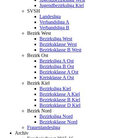
Jugendbezirksliga Kiel
SVSH
Landesliga
Verbandsliga A
Verbandsliga B
Bezirk West
Bezirksliga West
Bezirksklasse West
Bezirksklasse B West
Bezirk Ost
Bezirksliga A Ost
Bezirksliga B Ost
Bezirksklasse A Ost
Kreisklasse A Ost
Bezirk Kiel
Bezirksliga Kiel
Bezirksklasse A Kiel
Bezirksklasse B Kiel
Bezirksklasse D Kiel
Bezirk Nord
Bezirksliga Nord
Bezirksklasse Nord
Frauenlandesliga
Archiv