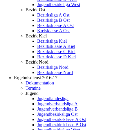
Jugendbezirksliga West
Bezirk Ost
Bezirksliga A Ost
Bezirksliga B Ost
Bezirksklasse A Ost
Kreisklasse A Ost
Bezirk Kiel
Bezirksliga Kiel
Bezirksklasse A Kiel
Bezirksklasse C Kiel
Bezirksklasse D Kiel
Bezirk Nord
Bezirksliga Nord
Bezirksklasse Nord
Ergebnisdienst 2016-17
Dokumentation
Termine
Jugend
Jugendlandesliga
Jugendverbandsliga A
Jugendverbandsliga B
Jugendbezirksliga Ost
Jugendbezirksklasse A Ost
Jugendbezirksklasse B Ost
Jugendbezirksliga West