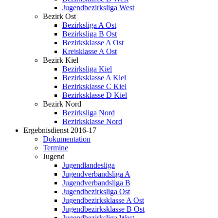
Jugendbezirksliga West
Bezirk Ost
Bezirksliga A Ost
Bezirksliga B Ost
Bezirksklasse A Ost
Kreisklasse A Ost
Bezirk Kiel
Bezirksliga Kiel
Bezirksklasse A Kiel
Bezirksklasse C Kiel
Bezirksklasse D Kiel
Bezirk Nord
Bezirksliga Nord
Bezirksklasse Nord
Ergebnisdienst 2016-17
Dokumentation
Termine
Jugend
Jugendlandesliga
Jugendverbandsliga A
Jugendverbandsliga B
Jugendbezirksliga Ost
Jugendbezirksklasse A Ost
Jugendbezirksklasse B Ost
Jugendbezirksliga West