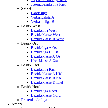
Jugendbezirksliga Kiel
SVSH
Landesliga
Verbandsliga A
Verbandsliga B
Bezirk West
Bezirksliga West
Bezirksklasse West
Bezirksklasse B West
Bezirk Ost
Bezirksliga A Ost
Bezirksliga B Ost
Bezirksklasse A Ost
Kreisklasse A Ost
Bezirk Kiel
Bezirksliga Kiel
Bezirksklasse A Kiel
Bezirksklasse B Kiel
Bezirksklasse D Kiel
Bezirk Nord
Bezirksliga Nord
Bezirksklasse Nord
Frauenlandesliga
Archiv