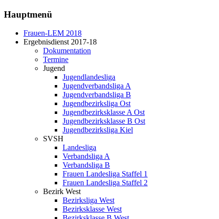
Hauptmenü
Frauen-LEM 2018
Ergebnisdienst 2017-18
Dokumentation
Termine
Jugend
Jugendlandesliga
Jugendverbandsliga A
Jugendverbandsliga B
Jugendbezirksliga Ost
Jugendbezirksklasse A Ost
Jugendbezirksklasse B Ost
Jugendbezirksliga Kiel
SVSH
Landesliga
Verbandsliga A
Verbandsliga B
Frauen Landesliga Staffel 1
Frauen Landesliga Staffel 2
Bezirk West
Bezirksliga West
Bezirksklasse West
Bezirksklasse B West