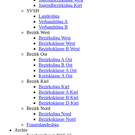
Jugendbezirksliga Kiel
SVSH
Landesliga
Verbandsliga A
Verbandsliga B
Bezirk West
Bezirksliga West
Bezirksklasse West
Bezirksklasse B West
Bezirk Ost
Bezirksliga A Ost
Bezirksliga B Ost
Bezirksklasse A Ost
Kreisklasse A Ost
Bezirk Kiel
Bezirksliga Kiel
Bezirksklasse A Kiel
Bezirksklasse B Kiel
Bezirksklasse D Kiel
Bezirk Nord
Bezirksliga Nord
Bezirksklasse Nord
Frauenlandesliga
Archiv