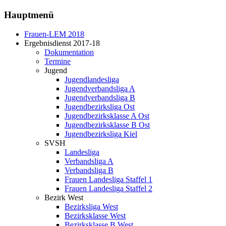
Hauptmenü
Frauen-LEM 2018
Ergebnisdienst 2017-18
Dokumentation
Termine
Jugend
Jugendlandesliga
Jugendverbandsliga A
Jugendverbandsliga B
Jugendbezirksliga Ost
Jugendbezirksklasse A Ost
Jugendbezirksklasse B Ost
Jugendbezirksliga Kiel
SVSH
Landesliga
Verbandsliga A
Verbandsliga B
Frauen Landesliga Staffel 1
Frauen Landesliga Staffel 2
Bezirk West
Bezirksliga West
Bezirksklasse West
Bezirksklasse B West