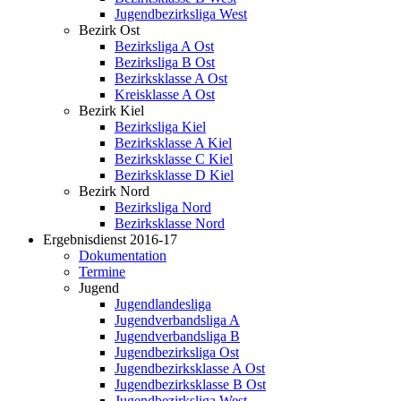
Jugendbezirksliga West
Bezirk Ost
Bezirksliga A Ost
Bezirksliga B Ost
Bezirksklasse A Ost
Kreisklasse A Ost
Bezirk Kiel
Bezirksliga Kiel
Bezirksklasse A Kiel
Bezirksklasse C Kiel
Bezirksklasse D Kiel
Bezirk Nord
Bezirksliga Nord
Bezirksklasse Nord
Ergebnisdienst 2016-17
Dokumentation
Termine
Jugend
Jugendlandesliga
Jugendverbandsliga A
Jugendverbandsliga B
Jugendbezirksliga Ost
Jugendbezirksklasse A Ost
Jugendbezirksklasse B Ost
Jugendbezirksliga West