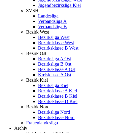
Jugendbezirksliga Kiel
SVSH
Landesliga
Verbandsliga A
Verbandsliga B
Bezirk West
Bezirksliga West
Bezirksklasse West
Bezirksklasse B West
Bezirk Ost
Bezirksliga A Ost
Bezirksliga B Ost
Bezirksklasse A Ost
Kreisklasse A Ost
Bezirk Kiel
Bezirksliga Kiel
Bezirksklasse A Kiel
Bezirksklasse B Kiel
Bezirksklasse D Kiel
Bezirk Nord
Bezirksliga Nord
Bezirksklasse Nord
Frauenlandesliga
Archiv