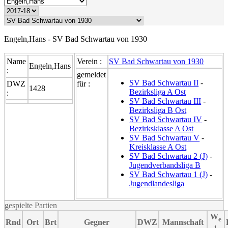
Engeln,Hans - SV Bad Schwartau von 1930
Name
Verein :
SV Bad Schwartau von 1930
Engeln,Hans
:
gemeldet
SV Bad Schwartau II
-
DWZ
für :
1428
Bezirksliga A Ost
:
SV Bad Schwartau III
-
Bezirksliga B Ost
SV Bad Schwartau IV
-
Bezirksklasse A Ost
SV Bad Schwartau V
-
Kreisklasse A Ost
SV Bad Schwartau 2 (J)
-
Jugendverbandsliga B
SV Bad Schwartau 1 (J)
-
Jugendlandesliga
gespielte Partien
W
e
Rnd
Ort
Brt
Gegner
DWZ
Mannschaft