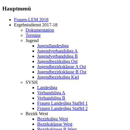
Hauptmenü
Frauen-LEM 2018
Ergebnisdienst 2017-18
Dokumentation
Termine
Jugend
Jugendlandesliga
Jugendverbandsliga A
Jugendverbandsliga B
Jugendbezirksliga Ost
Jugendbezirksklasse A Ost
Jugendbezirksklasse B Ost
Jugendbezirksliga Kiel
SVSH
Landesliga
Verbandsliga A
Verbandsliga B
Frauen Landesliga Staffel 1
Frauen Landesliga Staffel 2
Bezirk West
Bezirksliga West
Bezirksklasse West
Bezirksklasse B West