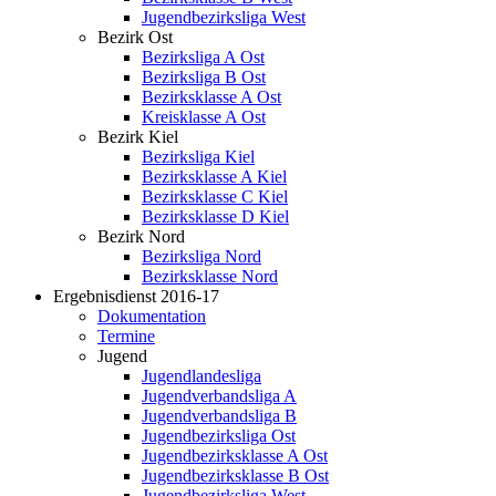
Jugendbezirksliga West
Bezirk Ost
Bezirksliga A Ost
Bezirksliga B Ost
Bezirksklasse A Ost
Kreisklasse A Ost
Bezirk Kiel
Bezirksliga Kiel
Bezirksklasse A Kiel
Bezirksklasse C Kiel
Bezirksklasse D Kiel
Bezirk Nord
Bezirksliga Nord
Bezirksklasse Nord
Ergebnisdienst 2016-17
Dokumentation
Termine
Jugend
Jugendlandesliga
Jugendverbandsliga A
Jugendverbandsliga B
Jugendbezirksliga Ost
Jugendbezirksklasse A Ost
Jugendbezirksklasse B Ost
Jugendbezirksliga West