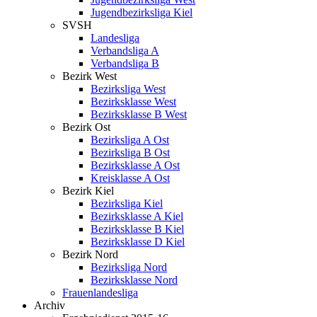
Jugendbezirksliga Kiel
SVSH
Landesliga
Verbandsliga A
Verbandsliga B
Bezirk West
Bezirksliga West
Bezirksklasse West
Bezirksklasse B West
Bezirk Ost
Bezirksliga A Ost
Bezirksliga B Ost
Bezirksklasse A Ost
Kreisklasse A Ost
Bezirk Kiel
Bezirksliga Kiel
Bezirksklasse A Kiel
Bezirksklasse B Kiel
Bezirksklasse D Kiel
Bezirk Nord
Bezirksliga Nord
Bezirksklasse Nord
Frauenlandesliga
Archiv