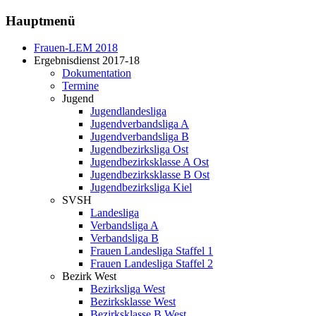
Hauptmenü
Frauen-LEM 2018
Ergebnisdienst 2017-18
Dokumentation
Termine
Jugend
Jugendlandesliga
Jugendverbandsliga A
Jugendverbandsliga B
Jugendbezirksliga Ost
Jugendbezirksklasse A Ost
Jugendbezirksklasse B Ost
Jugendbezirksliga Kiel
SVSH
Landesliga
Verbandsliga A
Verbandsliga B
Frauen Landesliga Staffel 1
Frauen Landesliga Staffel 2
Bezirk West
Bezirksliga West
Bezirksklasse West
Bezirksklasse B West