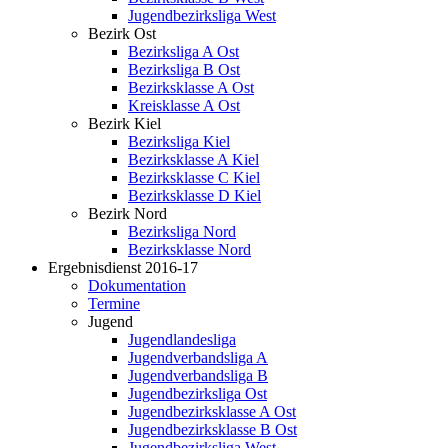
Jugendbezirksliga West
Bezirk Ost
Bezirksliga A Ost
Bezirksliga B Ost
Bezirksklasse A Ost
Kreisklasse A Ost
Bezirk Kiel
Bezirksliga Kiel
Bezirksklasse A Kiel
Bezirksklasse C Kiel
Bezirksklasse D Kiel
Bezirk Nord
Bezirksliga Nord
Bezirksklasse Nord
Ergebnisdienst 2016-17
Dokumentation
Termine
Jugend
Jugendlandesliga
Jugendverbandsliga A
Jugendverbandsliga B
Jugendbezirksliga Ost
Jugendbezirksklasse A Ost
Jugendbezirksklasse B Ost
Jugendbezirksliga West