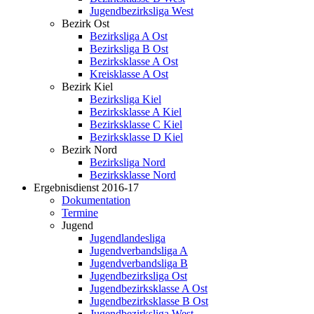
Jugendbezirksliga West
Bezirk Ost
Bezirksliga A Ost
Bezirksliga B Ost
Bezirksklasse A Ost
Kreisklasse A Ost
Bezirk Kiel
Bezirksliga Kiel
Bezirksklasse A Kiel
Bezirksklasse C Kiel
Bezirksklasse D Kiel
Bezirk Nord
Bezirksliga Nord
Bezirksklasse Nord
Ergebnisdienst 2016-17
Dokumentation
Termine
Jugend
Jugendlandesliga
Jugendverbandsliga A
Jugendverbandsliga B
Jugendbezirksliga Ost
Jugendbezirksklasse A Ost
Jugendbezirksklasse B Ost
Jugendbezirksliga West