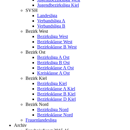
Jugendbezirksliga Kiel
SVSH
Landesliga
Verbandsliga A
Verbandsliga B
Bezirk West
Bezirksliga West
Bezirksklasse West
Bezirksklasse B West
Bezirk Ost
Bezirksliga A Ost
Bezirksliga B Ost
Bezirksklasse A Ost
Kreisklasse A Ost
Bezirk Kiel
Bezirksliga Kiel
Bezirksklasse A Kiel
Bezirksklasse B Kiel
Bezirksklasse D Kiel
Bezirk Nord
Bezirksliga Nord
Bezirksklasse Nord
Frauenlandesliga
Archiv