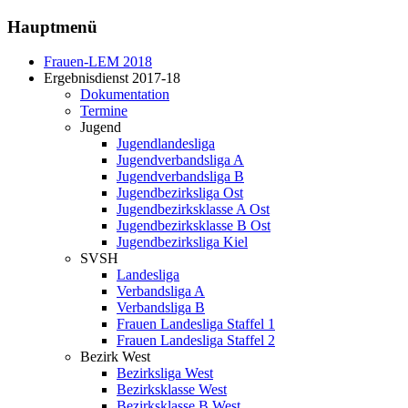
Hauptmenü
Frauen-LEM 2018
Ergebnisdienst 2017-18
Dokumentation
Termine
Jugend
Jugendlandesliga
Jugendverbandsliga A
Jugendverbandsliga B
Jugendbezirksliga Ost
Jugendbezirksklasse A Ost
Jugendbezirksklasse B Ost
Jugendbezirksliga Kiel
SVSH
Landesliga
Verbandsliga A
Verbandsliga B
Frauen Landesliga Staffel 1
Frauen Landesliga Staffel 2
Bezirk West
Bezirksliga West
Bezirksklasse West
Bezirksklasse B West