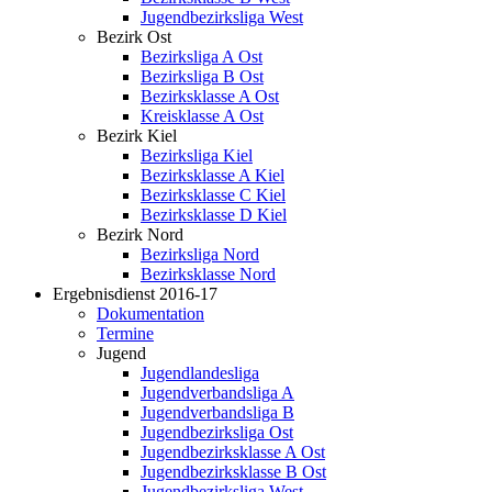
Jugendbezirksliga West
Bezirk Ost
Bezirksliga A Ost
Bezirksliga B Ost
Bezirksklasse A Ost
Kreisklasse A Ost
Bezirk Kiel
Bezirksliga Kiel
Bezirksklasse A Kiel
Bezirksklasse C Kiel
Bezirksklasse D Kiel
Bezirk Nord
Bezirksliga Nord
Bezirksklasse Nord
Ergebnisdienst 2016-17
Dokumentation
Termine
Jugend
Jugendlandesliga
Jugendverbandsliga A
Jugendverbandsliga B
Jugendbezirksliga Ost
Jugendbezirksklasse A Ost
Jugendbezirksklasse B Ost
Jugendbezirksliga West