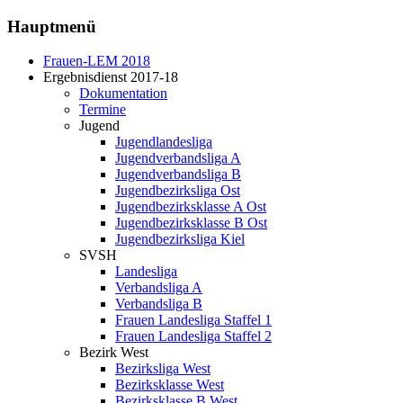
Hauptmenü
Frauen-LEM 2018
Ergebnisdienst 2017-18
Dokumentation
Termine
Jugend
Jugendlandesliga
Jugendverbandsliga A
Jugendverbandsliga B
Jugendbezirksliga Ost
Jugendbezirksklasse A Ost
Jugendbezirksklasse B Ost
Jugendbezirksliga Kiel
SVSH
Landesliga
Verbandsliga A
Verbandsliga B
Frauen Landesliga Staffel 1
Frauen Landesliga Staffel 2
Bezirk West
Bezirksliga West
Bezirksklasse West
Bezirksklasse B West