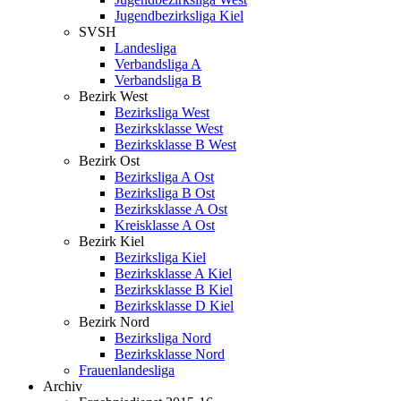
Jugendbezirksliga Kiel
SVSH
Landesliga
Verbandsliga A
Verbandsliga B
Bezirk West
Bezirksliga West
Bezirksklasse West
Bezirksklasse B West
Bezirk Ost
Bezirksliga A Ost
Bezirksliga B Ost
Bezirksklasse A Ost
Kreisklasse A Ost
Bezirk Kiel
Bezirksliga Kiel
Bezirksklasse A Kiel
Bezirksklasse B Kiel
Bezirksklasse D Kiel
Bezirk Nord
Bezirksliga Nord
Bezirksklasse Nord
Frauenlandesliga
Archiv